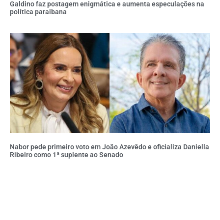
Galdino faz postagem enigmática e aumenta especulações na
política paraibana
Nabor pede primeiro voto em João Azevêdo e oficializa Daniella
Ribeiro como 1ª suplente ao Senado