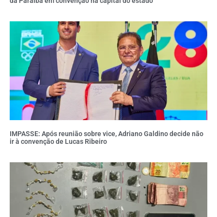
da Paraíba em convenção na capital do estado
IMPASSE: Após reunião sobre vice, Adriano Galdino decide não
ir à convenção de Lucas Ribeiro