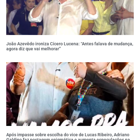
João Azevêdo ironiza Cícero Lucena: “Antes falava de mudança,
agora diz que vai melhorar”
Após impasse sobre escolha do vice de Lucas Ribeiro, Adriano
Galdino faz postagem enigmática e aumenta especulações na