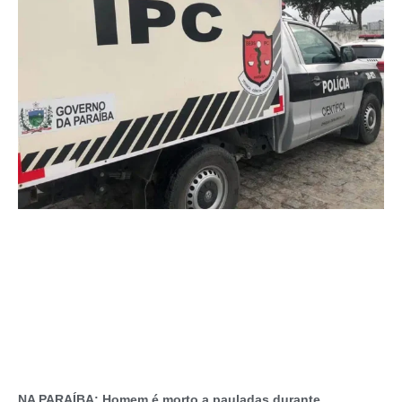
NA PARAÍBA: Homem é morto a pauladas durante