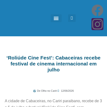
‘Roliúde Cine Fest’: Cabaceiras recebe
festival de cinema internacional em
julho
De Olho no Cariri
12/06/2026
A cidade de Cabaceiras, no Cariri paraibano, recebe de 3