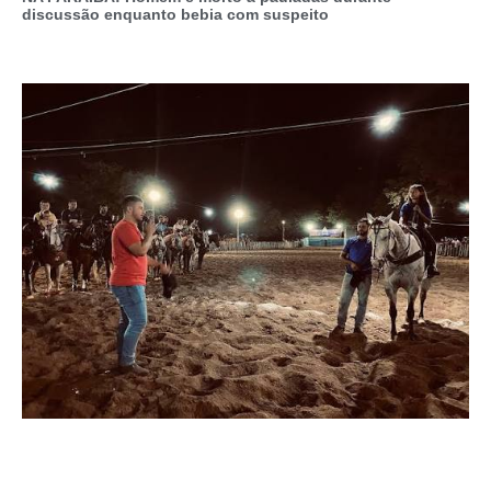
discussão enquanto bebia com suspeito