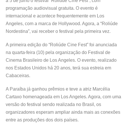
a 5 de julho o festival “Roliúde Cine Fest”, com
programação audiovisual gratuita. O evento é
internacional e acontece frequentemente em Los
Angeles, com a marca de Hollywood. Agora, a “Roliúde
Nordestina”, vai receber o festival pela primeira vez.
A primeira edição do “Roliúde Cine Fest” foi anunciada
na quarta-feira (10) pela organização do Festival de
Cinema Brasileiro de Los Angeles. O evento, realizado
nos Estados Unidos há 20 anos, terá sua estreia em
Cabaceiras.
A Paraíba já ganhou prêmios e teve a atriz Marcélia
Cartaxo homenageada em Los Angeles. Agora, com uma
versão do festival sendo realizada no Brasil, os
organizadores esperam ampliar ainda mais as conexões
entre as produções dos dois países.