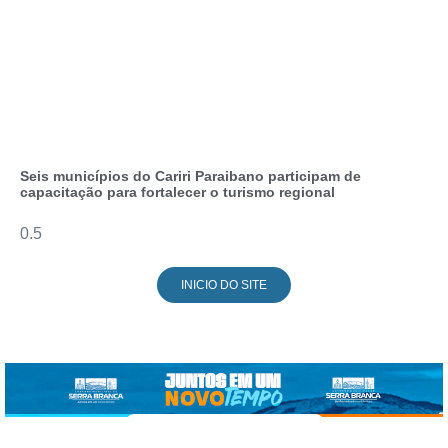
Seis municípios do Cariri Paraibano participam de
capacitação para fortalecer o turismo regional
INICIO DO SITE