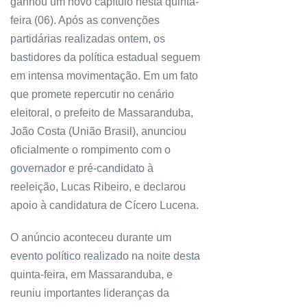
ganhou um novo capítulo nesta quinta-
feira (06). Após as convenções
partidárias realizadas ontem, os
bastidores da política estadual seguem
em intensa movimentação. Em um fato
que promete repercutir no cenário
eleitoral, o prefeito de Massaranduba,
João Costa (União Brasil), anunciou
oficialmente o rompimento com o
governador e pré-candidato à
reeleição, Lucas Ribeiro, e declarou
apoio à candidatura de Cícero Lucena.
O anúncio aconteceu durante um
evento político realizado na noite desta
quinta-feira, em Massaranduba, e
reuniu importantes lideranças da