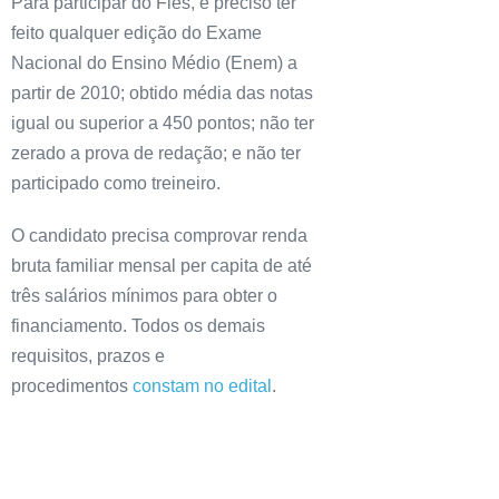
Para participar do Fies, é preciso ter
feito qualquer edição do Exame
Nacional do Ensino Médio (Enem) a
partir de 2010; obtido média das notas
igual ou superior a 450 pontos; não ter
zerado a prova de redação; e não ter
participado como treineiro.
O candidato precisa comprovar renda
bruta familiar mensal per capita de até
três salários mínimos para obter o
financiamento. Todos os demais
requisitos, prazos e
procedimentos
constam no edital
.