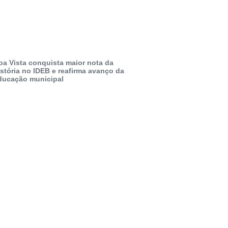
oa Vista conquista maior nota da
istória no IDEB e reafirma avanço da
ducação municipal