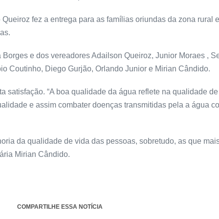
 Queiroz fez a entrega para as famílias oriundas da zona rural 
as.
a Borges e dos vereadores Adailson Queiroz, Junior Moraes , Se
io Coutinho, Diego Gurjão, Orlando Junior e Mirian Cândido.
 satisfação. “A boa qualidade da água reflete na qualidade de
alidade e assim combater doenças transmitidas pela a água co
lhoria da qualidade de vida das pessoas, sobretudo, as que mai
tária Mirian Cândido.
COMPARTILHE ESSA NOTÍCIA