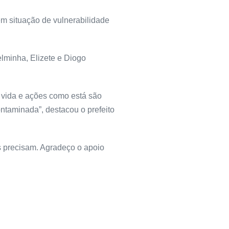
em situação de vulnerabilidade
lminha, Elizete e Diogo
 vida e ações como está são
ntaminada”, destacou o prefeito
s precisam. Agradeço o apoio