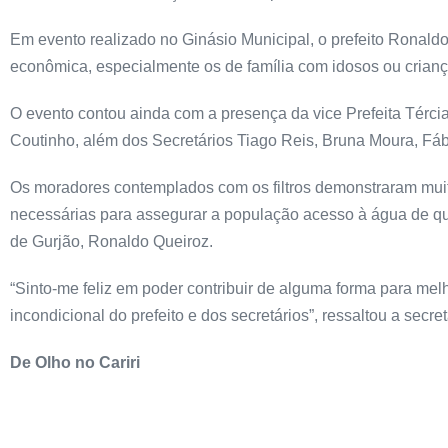
Em evento realizado no Ginásio Municipal, o prefeito Ronaldo
econômica, especialmente os de família com idosos ou crianç
O evento contou ainda com a presença da vice Prefeita Térci
Coutinho, além dos Secretários Tiago Reis, Bruna Moura, Fáb
Os moradores contemplados com os filtros demonstraram muita
necessárias para assegurar a população acesso à água de qu
de Gurjão, Ronaldo Queiroz.
“Sinto-me feliz em poder contribuir de alguma forma para me
incondicional do prefeito e dos secretários”, ressaltou a secre
De Olho no Cariri