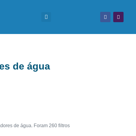
res de água
adores de água. Foram 260 filtros