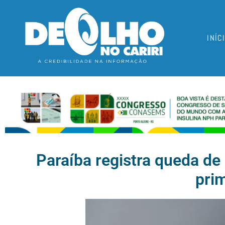
INÍC
Paraíba registra queda de
pri