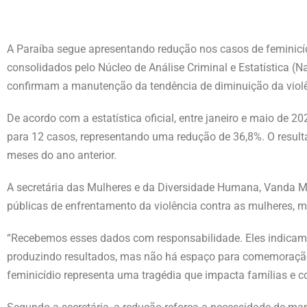
A Paraíba segue apresentando redução nos casos de feminicí
consolidados pelo Núcleo de Análise Criminal e Estatística (
confirmam a manutenção da tendência de diminuição da violên
De acordo com a estatística oficial, entre janeiro e maio de 
para 12 casos, representando uma redução de 36,8%. O result
meses do ano anterior.
A secretária das Mulheres e da Diversidade Humana, Vanda M
públicas de enfrentamento da violência contra as mulheres,
“Recebemos esses dados com responsabilidade. Eles indicam q
produzindo resultados, mas não há espaço para comemoração
feminicídio representa uma tragédia que impacta famílias e c