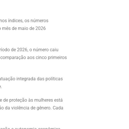
nos índices, os números
 o mês de maio de 2026
eríodo de 2026, o número caiu
m comparação aos cinco primeiros
tuação integrada das políticas
.
e de proteção às mulheres está
 da violência de gênero. Cada