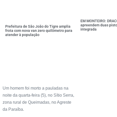
EM MONTEIRO: DRAC
apreendem duas pisto
Prefeitura de São João do Tigre amplia
integrada
frota com nova van zero quilômetro para
atender à população
Um homem foi morto a pauladas na
noite da quarta-feira (5), no Sítio Serra,
zona rural de Queimadas, no Agreste
da Paraíba.