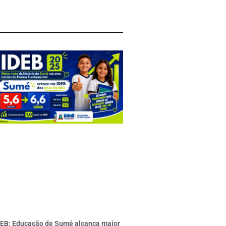
DEB: Educação de Sumé alcança maior