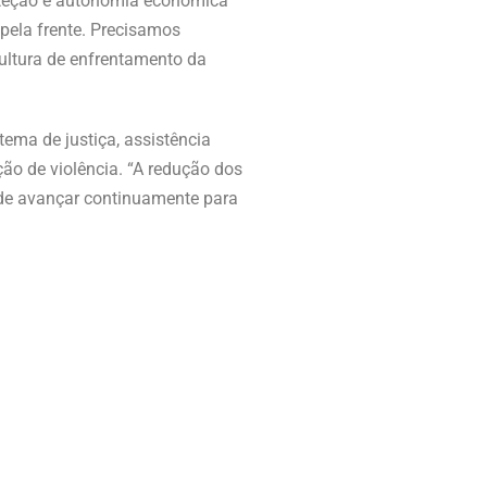
roteção e autonomia econômica
ela frente. Precisamos
ultura de enfrentamento da
ema de justiça, assistência
ção de violência. “A redução dos
 de avançar continuamente para