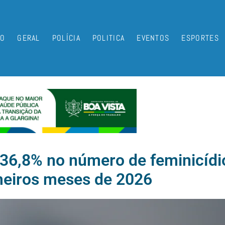
IO
GERAL
POLÍCIA
POLITICA
EVENTOS
ESPORTES
 36,8% no número de feminicídi
meiros meses de 2026