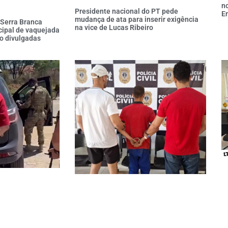
no
Presidente nacional do PT pede
E
mudança de ata para inserir exigência
 Serra Branca
na vice de Lucas Ribeiro
cipal de vaquejada
o divulgadas