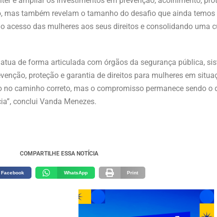
nter e ampliar os investimentos em prevenção, acolhimento, p
 mas também revelam o tamanho do desafio que ainda temos p
o o acesso das mulheres aos seus direitos e consolidando uma c
tua de forma articulada com órgãos da segurança pública, sist
venção, proteção e garantia de direitos para mulheres em situa
stão no caminho correto, mas o compromisso permanece sendo o
ia”, conclui Vanda Menezes.
COMPARTILHE ESSA NOTÍCIA
Facebook
WhatsApp
Print