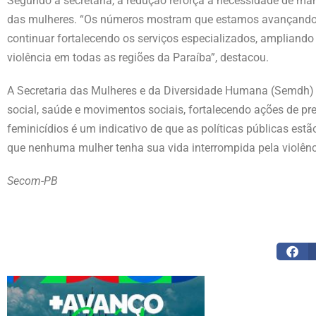
Segundo a secretária, a redução reforça a necessidade de ma
das mulheres. “Os números mostram que estamos avançando,
continuar fortalecendo os serviços especializados, ampliand
violência em todas as regiões da Paraíba”, destacou.
A Secretaria das Mulheres e da Diversidade Humana (Semdh) a
social, saúde e movimentos sociais, fortalecendo ações de pre
feminicídios é um indicativo de que as políticas públicas e
que nenhuma mulher tenha sua vida interrompida pela violênc
Secom-PB