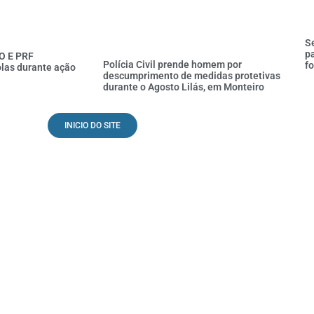
Se
pa
O E PRF
Polícia Civil prende homem por
fo
las durante ação
descumprimento de medidas protetivas
durante o Agosto Lilás, em Monteiro
INICIO DO SITE