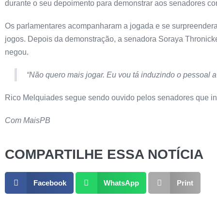
durante o seu depoimento para demonstrar aos senadores como
Os parlamentares acompanharam a jogada e se surpreenderam
jogos. Depois da demonstração, a senadora Soraya Thronicke 
negou.
“Não quero mais jogar. Eu vou tá induzindo o pessoal a
Rico Melquiades segue sendo ouvido pelos senadores que in
Com MaisPB
COMPARTILHE ESSA NOTÍCIA
Facebook
WhatsApp
Print