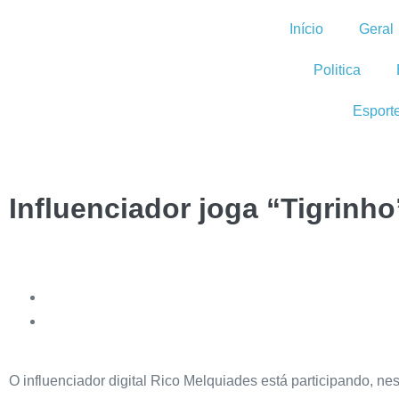
Início
Geral
Politica
Esport
Influenciador joga “Tigrinh
O influenciador digital Rico Melquiades está participando, nes