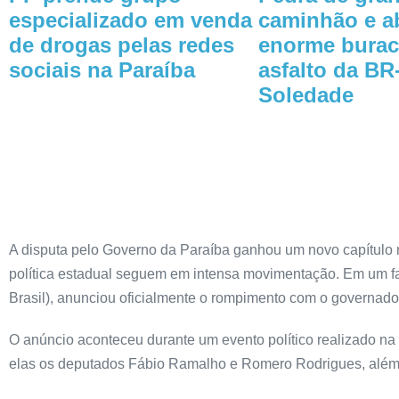
especializado em venda
caminhão e a
de drogas pelas redes
enorme burac
sociais na Paraíba
asfalto da BR
Soledade
A disputa pelo Governo da Paraíba ganhou um novo capítulo ne
política estadual seguem em intensa movimentação. Em um fat
Brasil), anunciou oficialmente o rompimento com o governador
O anúncio aconteceu durante um evento político realizado na 
elas os deputados Fábio Ramalho e Romero Rodrigues, além 