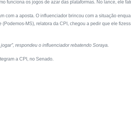
 funciona os jogos de azar das plataformas. No lance, ele fa
 com a aposta. O influenciador brincou com a situação enqua
(Podemos-MS), relatora da CPI, chegou a pedir que ele fizesse
 jogar”, respondeu o influenciador rebatendo Soraya.
tegram a CPI, no Senado.