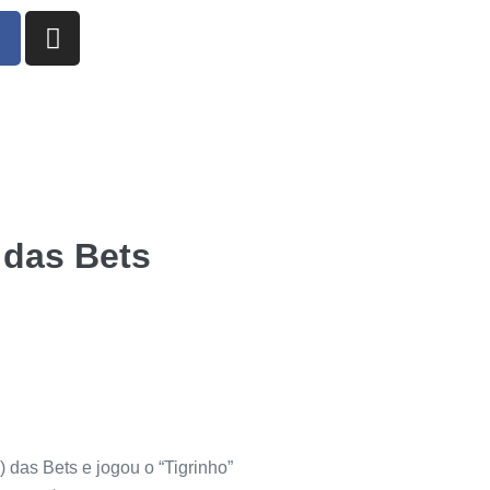
 das Bets
) das Bets e jogou o “Tigrinho”