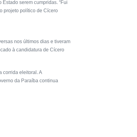
do Estado serem cumpridas. “Fui
 projeto político de Cícero
rsas nos últimos dias e tiveram
ficado à candidatura de Cícero
orrida eleitoral. A
overno da Paraíba continua