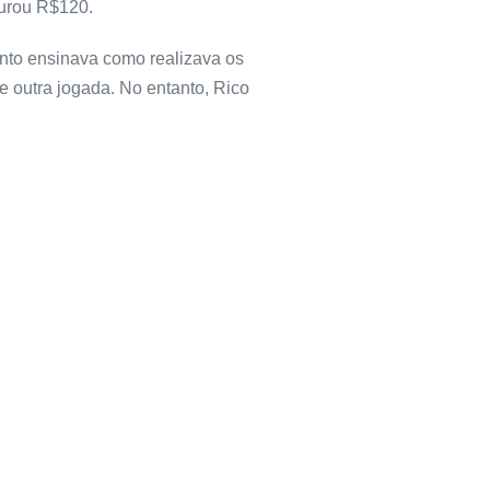
turou R$120.
nto ensinava como realizava os
 outra jogada. No entanto, Rico