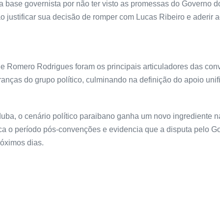
 a base governista por não ter visto as promessas do Governo 
justificar sua decisão de romper com Lucas Ribeiro e aderir ao
Romero Rodrigues foram os principais articuladores das conve
ranças do grupo político, culminando na definição do apoio uni
, o cenário político paraibano ganha um novo ingrediente na c
ca o período pós-convenções e evidencia que a disputa pelo G
óximos dias.