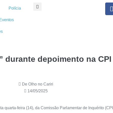
Polícia
Eventos
es
o” durante depoimento na CPI
De Olho no Cariri
14/05/2025
ta quarta-feira (14), da Comissão Parlamentar de Inquérito (CPI