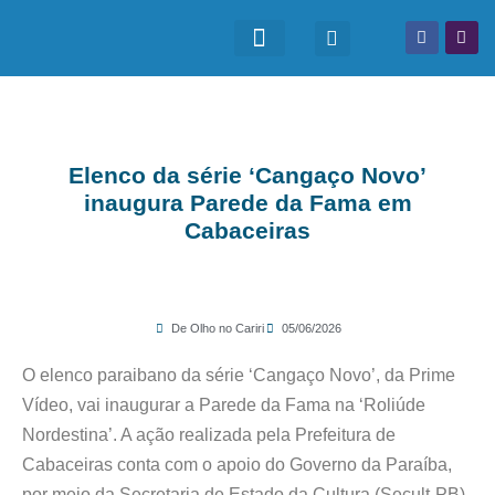
Elenco da série ‘Cangaço Novo’
inaugura Parede da Fama em
Cabaceiras
De Olho no Cariri
05/06/2026
O elenco paraibano da série ‘Cangaço Novo’, da Prime
Vídeo, vai inaugurar a Parede da Fama na ‘Roliúde
Nordestina’. A ação realizada pela Prefeitura de
Cabaceiras conta com o apoio do Governo da Paraíba,
por meio da Secretaria de Estado da Cultura (Secult-PB),