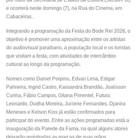
e ocorrerá neste domingo (7), na Rua do Cinema, em
Cabaceiras.
Integrando a programação da Festa do Bode Rei 2026, o
objetivo é promover uma aproximação entre os artistas
do audiovisual paraibano, a população local e os turistas
que visitam a festa, com atividades de intercâmbio
cultural ao longo da programação.
Nomes como Daniel Porpino, Edvan Lima, Edigar
Palmeira, Ingrid Castro, Kassandra Brandão, Joalisson
Cunha, Fábio Campos, Gitana Pimentel, Futura
Leonardo, Dudha Moreira, Juciene Fernandes, Djanira
Meneses e Kelson Kiss já estão confirmados para
participar do evento. Entre as ações programadas está a
inauguração da Parede da Fama, na qual alguns atores
deixarão registradas as marcas de suas mãos,