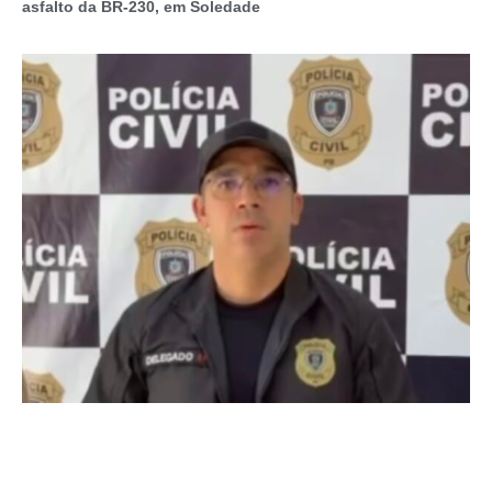
asfalto da BR-230, em Soledade