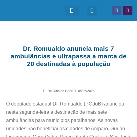
Dr. Romualdo anuncia mais 7
ambulâncias e ultrapassa a marca de
20 destinadas à população
De Olho no Cariri
08/06/2026
O deputado estadual Dr. Romualdo (PCdoB) anunciou
nesta segunda-feira a destinação de mais sete
ambulâncias para municípios paraibanos. As novas
unidades irão beneficiar as cidades de Amparo, Gurjão,
Livramento, Ouro Velho, Parari, Santa Cecília e São José