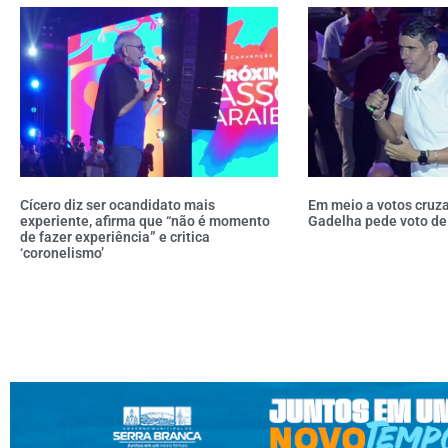
Cícero diz ser ocandidato mais
Em meio a votos cruz
experiente, afirma que “não é momento
Gadelha pede voto de
de fazer experiência” e critica
‘coronelismo’