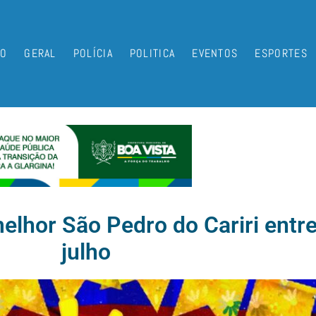
IO
GERAL
POLÍCIA
POLITICA
EVENTOS
ESPORTES
lhor São Pedro do Cariri entre 
julho