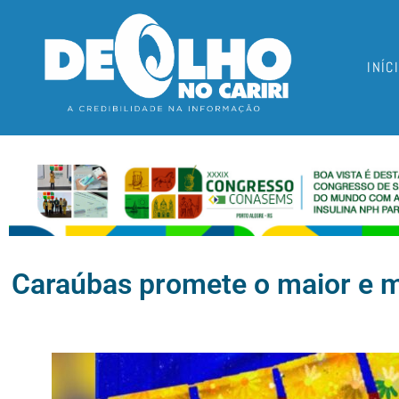
INÍC
Caraúbas promete o maior e me