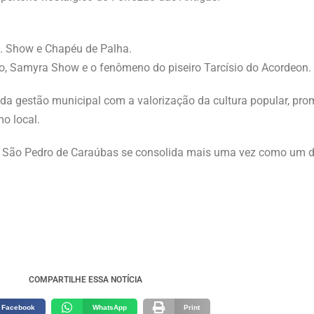
 J. Show e Chapéu de Palha.
o, Samyra Show e o fenômeno do piseiro Tarcísio do Acordeon.
 da gestão municipal com a valorização da cultura popular, 
mo local.
o São Pedro de Caraúbas se consolida mais uma vez como um d
COMPARTILHE ESSA NOTÍCIA
Facebook
WhatsApp
Print