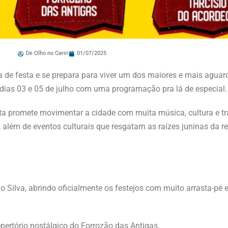
De Olho no Cariri
01/07/2025
ma de festa e se prepara para viver um dos maiores e mais aguar
 dias 03 e 05 de julho com uma programação pra lá de especial.
sta promete movimentar a cidade com muita música, cultura e tr
 além de eventos culturais que resgatam as raízes juninas da re
o Silva, abrindo oficialmente os festejos com muito arrasta-pé
pertório nostálgico do Forrozão das Antigas.