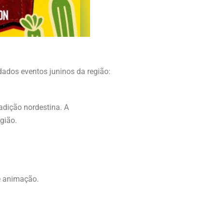
dados eventos juninos da região:
adição nordestina. A
gião.
 e animação.