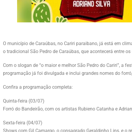
O município de Caraúbas, no Cariri paraibano, já está em cli
o tradicional São Pedro de Caraúbas, que acontecerá entre os
Com o slogan de “o maior e melhor São Pedro do Cariri”, a fe
programação já foi divulgada e inclui grandes nomes do forró,
Confira a programação completa:
Quinta-feira (03/07)
Forró do Bandeirão, com os artistas Rubieno Catanha e Adrian
Sexta-feira (04/07)
Shows com Gil Camargo, o consagrado Geraldinho Lins, e o re