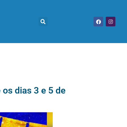
os dias 3 e 5 de