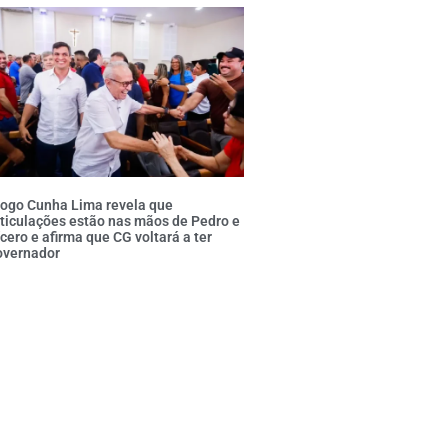
iogo Cunha Lima revela que
ticulações estão nas mãos de Pedro e
cero e afirma que CG voltará a ter
overnador