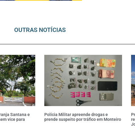
OUTRAS NOTÍCIAS
ranja Santana e
Polícia Militar apreende drogas e
P
sem vice para
prende suspeito por tráfico em Monteiro
re
Jo