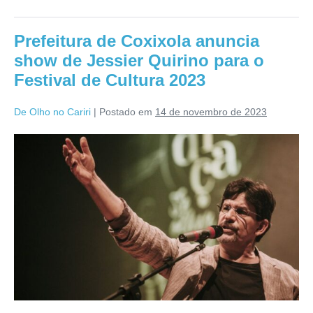
Prefeitura de Coxixola anuncia
show de Jessier Quirino para o
Festival de Cultura 2023
De Olho no Cariri
|
Postado em
14 de novembro de 2023