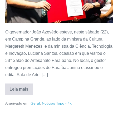
O governador João Azevêdo esteve, neste sábado (22),
em Campina Grande, ao lado da ministra da Cultura,
Margareth Menezes, e da ministra da Ciência, Tecnologia
e Inovação, Luciana Santos, ocasião em que visitou o
38º Salão do Artesanato Paraibano. No local, o gestor
entregou premiações do Paraíba Junina e assinou o
edital Sala de Arte. […]
Leia mais
Arquivado em:
Geral
,
Noticias Topo - 4x