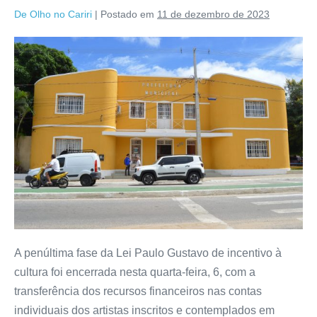
De Olho no Cariri
|
Postado em
11 de dezembro de 2023
A penúltima fase da Lei Paulo Gustavo de incentivo à
cultura foi encerrada nesta quarta-feira, 6, com a
transferência dos recursos financeiros nas contas
individuais dos artistas inscritos e contemplados em