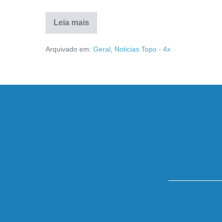
Leia mais
Arquivado em:
Geral
,
Noticias Topo - 4x