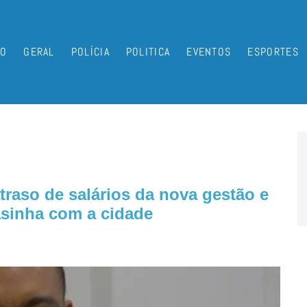
IO
GERAL
POLÍCIA
POLITICA
EVENTOS
ESPORTES
raso de salários da nova gestão e
asinha com a cidade