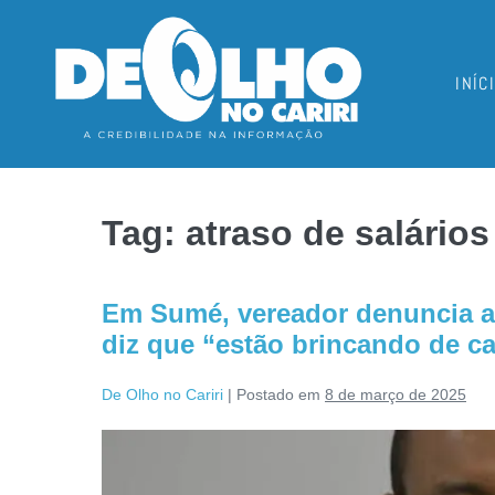
INÍC
Tag:
atraso de salários
Em Sumé, vereador denuncia at
diz que “estão brincando de c
De Olho no Cariri
|
Postado em
8 de março de 2025