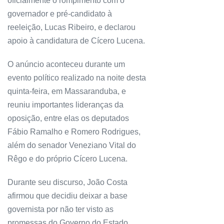
oficialmente o rompimento com o
governador e pré-candidato à
reeleição, Lucas Ribeiro, e declarou
apoio à candidatura de Cícero Lucena.
O anúncio aconteceu durante um
evento político realizado na noite desta
quinta-feira, em Massaranduba, e
reuniu importantes lideranças da
oposição, entre elas os deputados
Fábio Ramalho e Romero Rodrigues,
além do senador Veneziano Vital do
Rêgo e do próprio Cícero Lucena.
Durante seu discurso, João Costa
afirmou que decidiu deixar a base
governista por não ter visto as
promessas do Governo do Estado