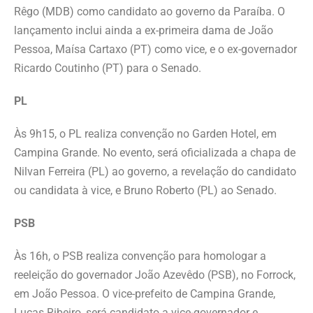
Rêgo (MDB) como candidato ao governo da Paraíba. O
lançamento inclui ainda a ex-primeira dama de João
Pessoa, Maísa Cartaxo (PT) como vice, e o ex-governador
Ricardo Coutinho (PT) para o Senado.
PL
Às 9h15, o PL realiza convenção no Garden Hotel, em
Campina Grande. No evento, será oficializada a chapa de
Nilvan Ferreira (PL) ao governo, a revelação do candidato
ou candidata à vice, e Bruno Roberto (PL) ao Senado.
PSB
Às 16h, o PSB realiza convenção para homologar a
reeleição do governador João Azevêdo (PSB), no Forrock,
em João Pessoa. O vice-prefeito de Campina Grande,
Lucas Ribeiro, será candidato a vice-governador e