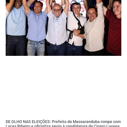
DE OLHO NAS ELEIÇÕES: Prefeito de Massaranduba rompe com
Lucas Ribeiro e oficializa apoio à candidatura de Cicero Lucena