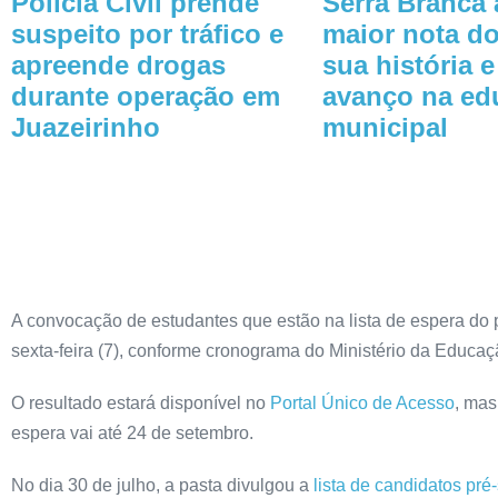
Polícia Civil prende
Serra Branca 
suspeito por tráfico e
maior nota d
apreende drogas
sua história 
durante operação em
avanço na ed
Juazeirinho
municipal
A convocação de estudantes que estão na lista de espera do 
sexta-feira (7), conforme cronograma do Ministério da Educaç
O resultado estará disponível no
Portal Único de Acesso
, mas
espera vai até 24 de setembro.
No dia 30 de julho, a pasta divulgou a
lista de candidatos pr