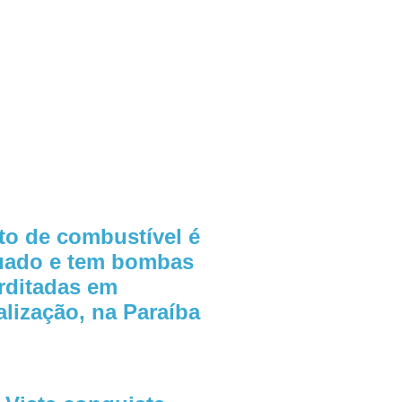
to de combustível é
uado e tem bombas
erditadas em
alização, na Paraíba