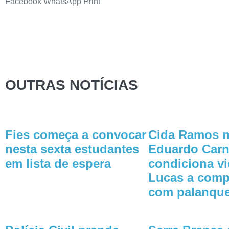
Facebook
WhatsApp
Print
OUTRAS NOTÍCIAS
Fies começa a convocar
Cida Ramos n
nesta sexta estudantes
Eduardo Carn
em lista de espera
condiciona vi
Lucas a com
com palanque