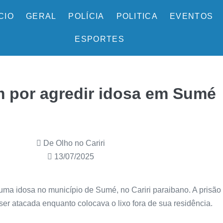
ÍCIO
GERAL
POLÍCIA
POLITICA
EVENTOS
ESPORTES
m por agredir idosa em Sumé
De Olho no Cariri
13/07/2025
ma idosa no município de Sumé, no Cariri paraibano. A prisão fo
ser atacada enquanto colocava o lixo fora de sua residência.