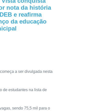
 Vista conquista
r nota da história
IDEB e reafirma
nço da educação
icipal
começa a ser divulgada nesta
o de estudantes na lista de
vagas, sendo 75,5 mil para o