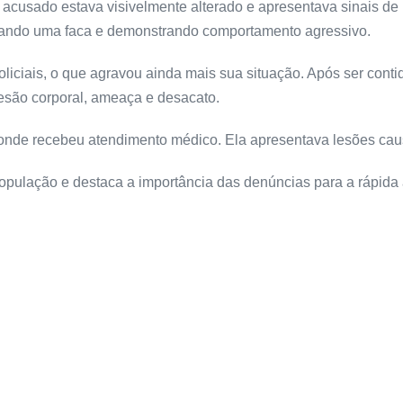
 acusado estava visivelmente alterado e apresentava sinais de
portando uma faca e demonstrando comportamento agressivo.
iciais, o que agravou ainda mais sua situação. Após ser conti
lesão corporal, ameaça e desacato.
, onde recebeu atendimento médico. Ela apresentava lesões cau
população e destaca a importância das denúncias para a rápida