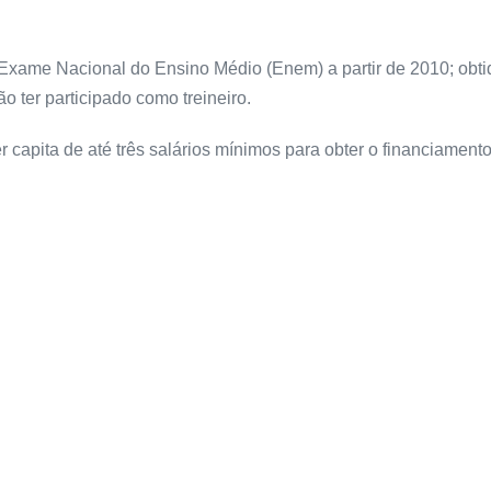
do Exame Nacional do Ensino Médio (Enem) a partir de 2010; obt
o ter participado como treineiro.
 capita de até três salários mínimos para obter o financiamento