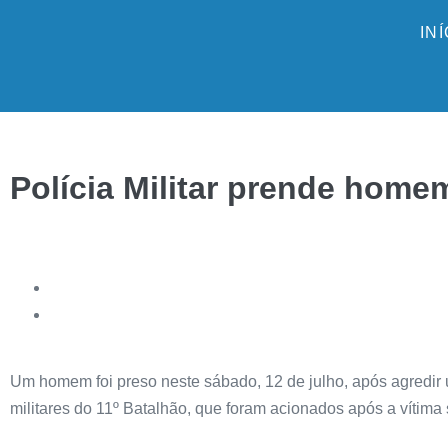
IN
Polícia Militar prende home
Um homem foi preso neste sábado, 12 de julho, após agredir u
militares do 11º Batalhão, que foram acionados após a vítima 