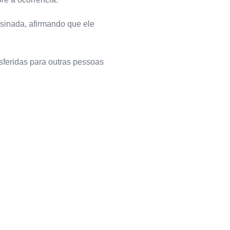
sinada, afirmando que ele
sferidas para outras pessoas