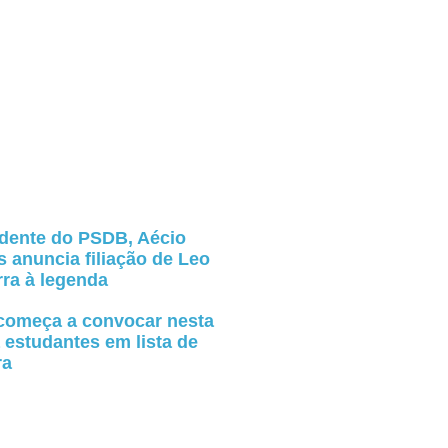
idente do PSDB, Aécio
 anuncia filiação de Leo
ra à legenda
 começa a convocar nesta
 estudantes em lista de
ra