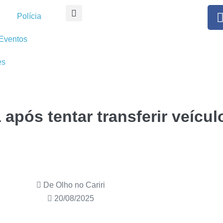
Polícia
Eventos
es
após tentar transferir veícu
De Olho no Cariri
20/08/2025