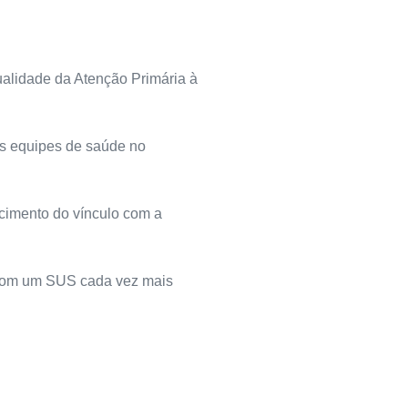
alidade da Atenção Primária à
as equipes de saúde no
ecimento do vínculo com a
l com um SUS cada vez mais