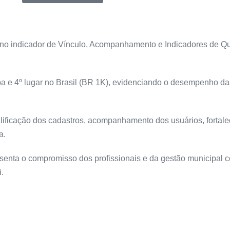
 no indicador de Vínculo, Acompanhamento e Indicadores de Qu
íba e 4º lugar no Brasil (BR 1K), evidenciando o desempenho d
alificação dos cadastros, acompanhamento dos usuários, fortal
a.
esenta o compromisso dos profissionais e da gestão municipa
.