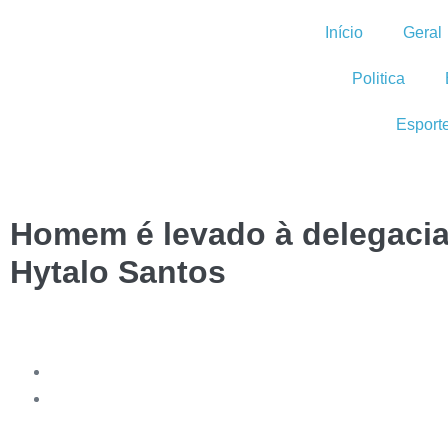
Início
Geral
Politica
Esport
Homem é levado à delegacia 
Hytalo Santos