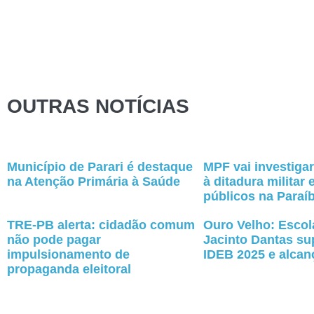
OUTRAS NOTÍCIAS
Município de Parari é destaque
MPF vai investig
na Atenção Primária à Saúde
à ditadura militar 
públicos na Paraí
TRE-PB alerta: cidadão comum
Ouro Velho: Escol
não pode pagar
Jacinto Dantas su
impulsionamento de
IDEB 2025 e alcan
propaganda eleitoral