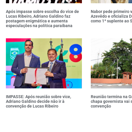
Após impasse sobre escolha do vice de
Nabor pede primeiro 
Lucas Ribeiro, Adriano Galdino faz
Azevêdo e oficializa D
postagem enigmática e aumenta
como 1ª suplente ao 
especulações na política paraibana
IMPASSE: Após reunião sobre vice,
Reunião termina na G
Adriano Galdino decide não ir à
chapa governista vai 
convenção de Lucas Ribeiro
convenção