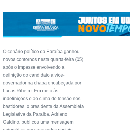
O cenário político da Paraíba ganhou
novos contornos nesta quarta-feira (05)
após o impasse envolvendo a
definição do candidato a vice-
governador na chapa encabeçada por
Lucas Ribeiro. Em meio às
indefinições e ao clima de tensão nos
bastidores, o presidente da Assembleia
Legislativa da Paraíba, Adriano
Galdino, publicou uma mensagem
enigmática em suas redes sociais.