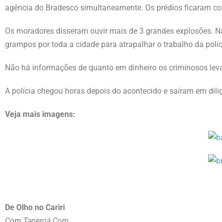
agência do Bradesco simultaneamente. Os prédios ficaram c
Os moradores disseram ouvir mais de 3 grandes explosões. N
grampos por toda a cidade para atrapalhar o trabalho da políc
Não há informações de quanto em dinheiro os criminosos lev
A polícia chegou horas depois do acontecido e saíram em dil
Veja mais imagens:
De Olho no Cariri
Com Taperoá.Com