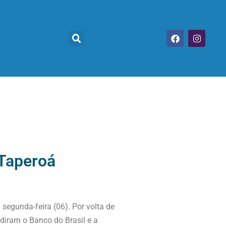
 Taperoá
segunda-feira (06). Por volta de
diram o Banco do Brasil e a