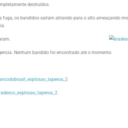
ompletamente destruídos.
a fuga, os bandidos saíram atirando para o alto ameaçando mo
ia.
aram.
igencia. Nenhum bandido foi encontrado até o momento.