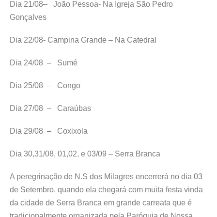
Dia 21/08– João Pessoa- Na Igreja São Pedro
Gonçalves
Dia 22/08- Campina Grande – Na Catedral
Dia 24/08 – Sumé
Dia 25/08 – Congo
Dia 27/08 – Caraúbas
Dia 29/08 – Coxixola
Dia 30,31/08, 01,02, e 03/09 – Serra Branca
A peregrinação de N.S dos Milagres encerrerá no dia 03
de Setembro, quando ela chegará com muita festa vinda
da cidade de Serra Branca em grande carreata que é
tradicionalmente organizada pela Paróquia de Nossa