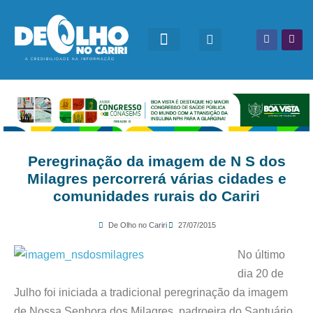
Peregrinação da imagem de N S dos
Milagres percorrerá várias cidades e
comunidades rurais do Cariri
De Olho no Cariri
27/07/2015
No último
dia 20 de
Julho foi iniciada a tradicional peregrinação da imagem
de Nossa Senhora dos Milagres, padroeira do Santuário