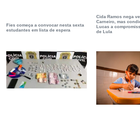
Cida Ramos nega ve
Carneiro, mas condi
Fies começa a convocar nesta sexta
Lucas a compromis
estudantes em lista de espera
de Lula