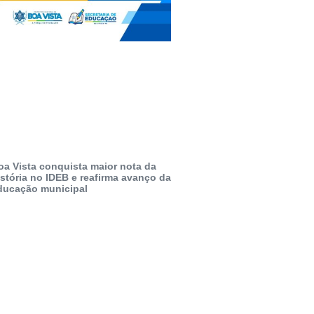
oa Vista conquista maior nota da
istória no IDEB e reafirma avanço da
ducação municipal