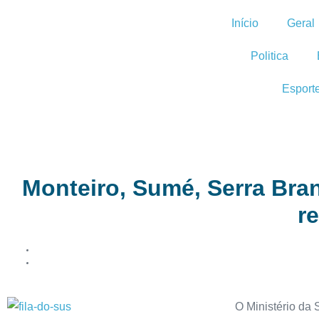
Início
Geral
Politica
Esport
Monteiro, Sumé, Serra Bra
r
O Ministério da 