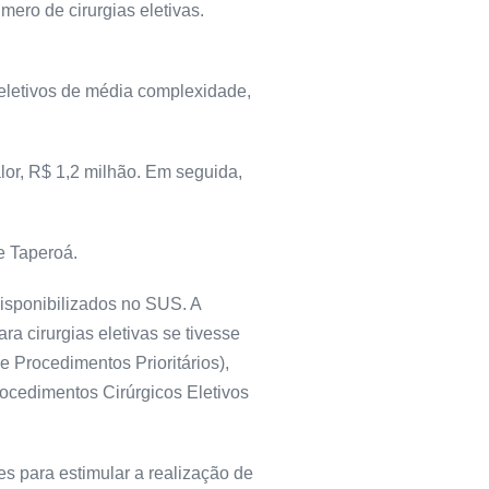
mero de cirurgias eletivas.
 eletivos de média complexidade,
lor, R$ 1,2 milhão. Em seguida,
e Taperoá.
isponibilizados no SUS. A
ra cirurgias eletivas se tivesse
 Procedimentos Prioritários),
Procedimentos Cirúrgicos Eletivos
es para estimular a realização de