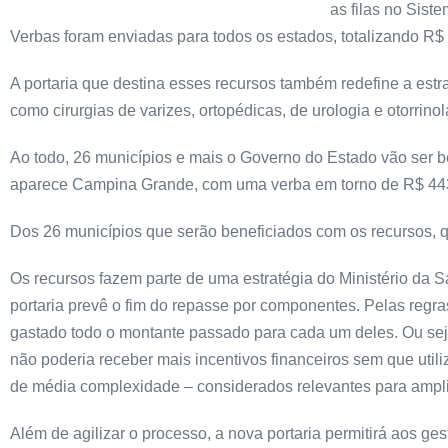
as filas no Sist
Verbas foram enviadas para todos os estados, totalizando R$ 
A portaria que destina esses recursos também redefine a est
como cirurgias de varizes, ortopédicas, de urologia e otorrinol
Ao todo, 26 municípios e mais o Governo do Estado vão ser b
aparece Campina Grande, com uma verba em torno de R$ 443 m
Dos 26 municípios que serão beneficiados com os recursos, q
Os recursos fazem parte de uma estratégia do Ministério da 
portaria prevê o fim do repasse por componentes. Pelas regras 
gastado todo o montante passado para cada um deles. Ou seja
não poderia receber mais incentivos financeiros sem que utili
de média complexidade – considerados relevantes para ampli
Além de agilizar o processo, a nova portaria permitirá aos ge