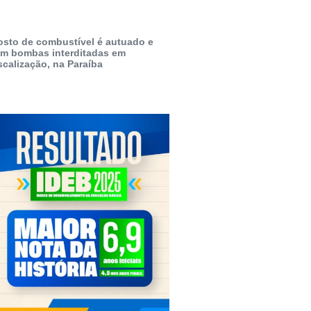
osto de combustível é autuado e
em bombas interditadas em
scalização, na Paraíba