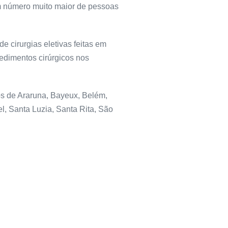
 um número muito maior de pessoas
 cirurgias eletivas feitas em
cedimentos cirúrgicos nos
s de Araruna, Bayeux, Belém,
l, Santa Luzia, Santa Rita, São