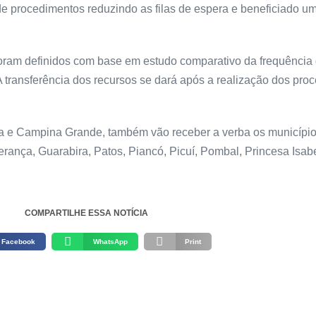
ta de procedimentos reduzindo as filas de espera e beneficiado
oram definidos com base em estudo comparativo da frequência de
 A transferência dos recursos se dará após a realização dos pro
a e Campina Grande, também vão receber a verba os município
ança, Guarabira, Patos, Piancó, Picuí, Pombal, Princesa Isabe
COMPARTILHE ESSA NOTÍCIA
Facebook
WhatsApp
Print