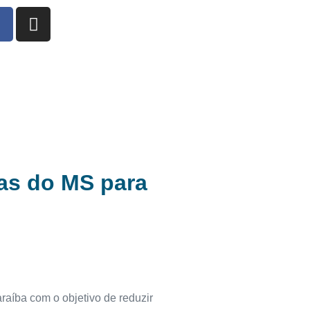
bas do MS para
araíba com o objetivo de reduzir