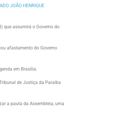
SB) que assumirá o Governo do
ciou afastamento do Governo
agenda em Brasília.
Tribunal de Justiça da Paraíba
izar a pauta da Assembleia, uma