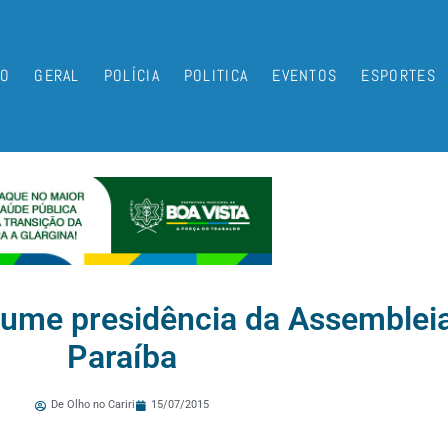
IO
GERAL
POLÍCIA
POLITICA
EVENTOS
ESPORTES
me presidência da Assembleia 
Paraíba
De Olho no Cariri
15/07/2015