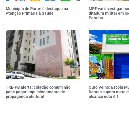
Município de Parari é destaque na
MPF vai investigar h
Atenção Primária à Saúde
ditadura militar em lo
Paraíba
TRE-PB alerta: cidadão comum não
Ouro Velho: Escola Mu
pode pagar impulsionamento de
Dantas supera meta d
propaganda eleitoral
alcança nota 6,1