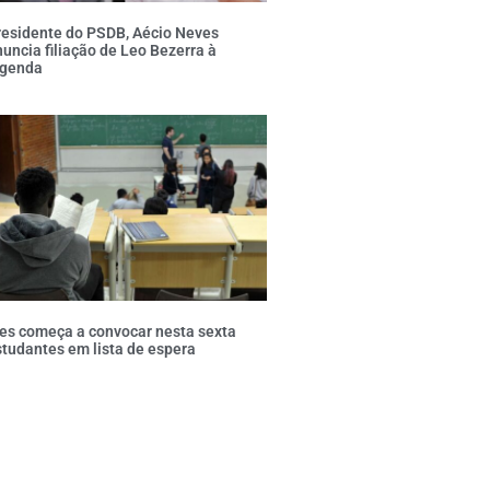
residente do PSDB, Aécio Neves
uncia filiação de Leo Bezerra à
egenda
es começa a convocar nesta sexta
tudantes em lista de espera