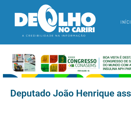
INÍC
Deputado João Henrique assu