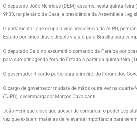
O deputado João Henrique (DEM) assume, nesta quinta-feira (1
9h30, no plenário da Casa, a presidência da Assembleia Legis
O parlamentar, que ocupa a vice-presidência da ALPB, perman
Estado por cinco dias e depois viajará para Brasília para cum
O deputado Galdino assumirá o comando da Paraíba por ocas
para cumprir agenda fora do Estado a partir da quinta-feira (1
O governador Ricardo participará primeiro, do Fórum dos Gove
O cargo de governador mudará de mãos outra vez na quarta-fei
(TJPB), desembargador Marcos Cavalcanti.
João Henrique disse que apesar de comandar o poder Legislat
vez que existem matérias de relevante importância para sere