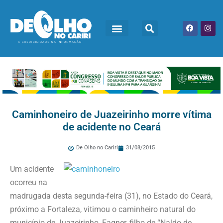
Caminhoneiro de Juazeirinho morre vítima
de acidente no Ceará
De Olho no Cariri
31/08/2015
Um acidente
ocorreu na
madrugada desta segunda-feira (31), no Estado do Ceará,
próximo a Fortaleza, vitimou o caminheiro natural do
município de Juazeirinho, Fagner, filho de “Naldo de