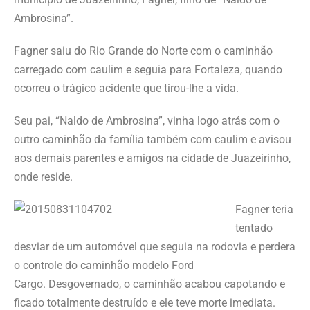
Ambrosina”.
Fagner saiu do Rio Grande do Norte com o caminhão
carregado com caulim e seguia para Fortaleza, quando
ocorreu o trágico acidente que tirou-lhe a vida.
Seu pai, “Naldo de Ambrosina”, vinha logo atrás com o
outro caminhão da família também com caulim e avisou
aos demais parentes e amigos na cidade de Juazeirinho,
onde reside.
F
agner teria
tentado
desviar de um automóvel que seguia na rodovia e perdera
o controle do caminhão modelo Ford
Cargo. Desgovernado, o caminhão acabou capotando e
ficado totalmente destruído e ele teve morte imediata.