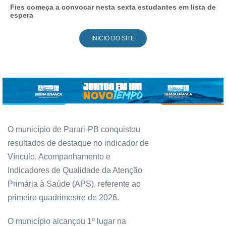
Fies começa a convocar nesta sexta estudantes em lista de
espera
INICIO DO SITE
O município de Parari-PB conquistou
resultados de destaque no indicador de
Vínculo, Acompanhamento e
Indicadores de Qualidade da Atenção
Primária à Saúde (APS), referente ao
primeiro quadrimestre de 2026.
O município alcançou 1º lugar na