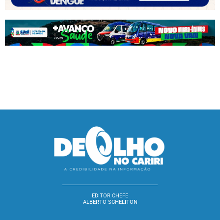
EDITOR CHEFE
ALBERTO SCHELITON