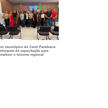
eis municípios do Cariri Paraibano
articipam de capacitação para
rtalecer o turismo regional