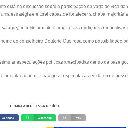
to está na discussão sobre a participação da vaga de vice dent
ma estratégia eleitoral capaz de fortalecer a chapa majoritária
sa agregar politicamente e ampliar as condições competitivas 
 nome do conselheiro Deuterte Queiroga como possibilidade pa
estimular especulações políticas antecipadas dentro da base gov
 adiantar aqui para não gerar especulação em torno de pessoa
COMPARTILHE ESSA NOTÍCIA
Facebook
WhatsApp
Print