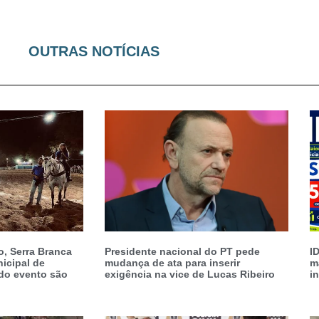
OUTRAS NOTÍCIAS
, Serra Branca
Presidente nacional do PT pede
I
icipal de
mudança de ata para inserir
m
do evento são
exigência na vice de Lucas Ribeiro
i