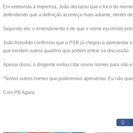
Em entrevista à imprensa, João declarou que o foco do momen
defendendo que a definição aconteça mais adiante, dentro de u
Segundo ele, o entendimento é de que o nome escolhido preci
João Azevêdo confirmou que o PSB já chegou a apresentar o
que existem outros quadros que podem entrar na discussão.
Apesar disso, o dirigente evitou citar novos nomes para não 
“Temos outros nomes que poderemos apresentar. Eu não quero
Com PB Agora