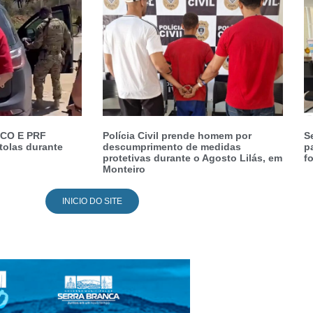
CO E PRF
Polícia Civil prende homem por
S
tolas durante
descumprimento de medidas
p
protetivas durante o Agosto Lilás, em
fo
Monteiro
INICIO DO SITE