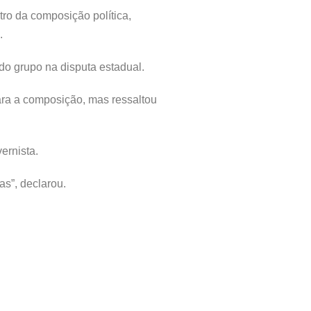
ro da composição política,
.
do grupo na disputa estadual.
ra a composição, mas ressaltou
ernista.
s”, declarou.