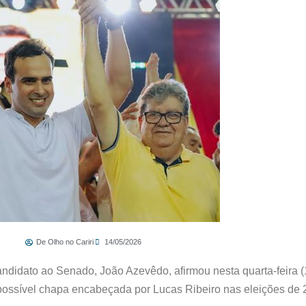
De Olho no Cariri
14/05/2026
candidato ao Senado, João Azevêdo, afirmou nesta quarta-feira (
 possível chapa encabeçada por Lucas Ribeiro nas eleições de 