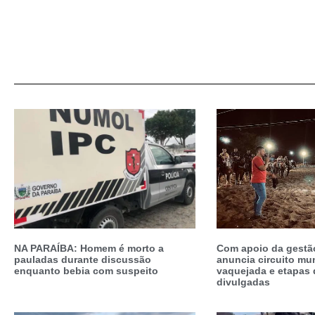
NA PARAÍBA: Homem é morto a
Com apoio da gestão
pauladas durante discussão
anuncia circuito mun
enquanto bebia com suspeito
vaquejada e etapas 
divulgadas