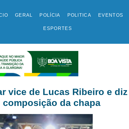
ÍCIO
GERAL
POLÍCIA
POLITICA
EVENTOS
ESPORTES
r vice de Lucas Ribeiro e di
e composição da chapa