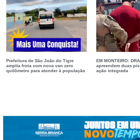
Prefeitura de São João do Tigre
EM MONTEIRO: DRA
amplia frota com nova van zero
apreendem duas pis
quilômetro para atender à população
ação integrada