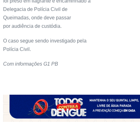
foi preso em flagrante e encaminhado à
Delegacia de Polícia Civil de
Queimadas, onde deve passar
por audiência de custódia.
O caso segue sendo investigado pela
Polícia Civil.
Com informações G1 PB