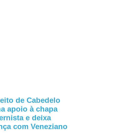
feito de Cabedelo
ha apoio à chapa
ernista e deixa
ança com Veneziano