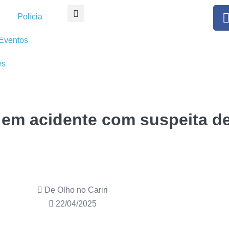
Polícia
Eventos
es
em acidente com suspeita de
De Olho no Cariri
22/04/2025