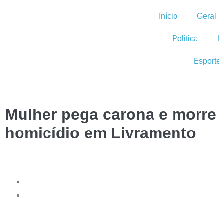
Início
Geral
Politica
Esport
Mulher pega carona e morre 
homicídio em Livramento