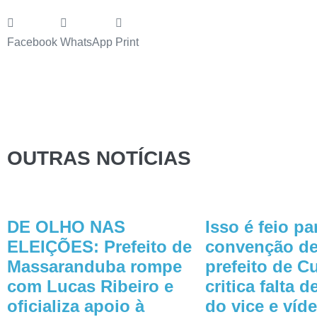
Facebook
WhatsApp
Print
OUTRAS NOTÍCIAS
DE OLHO NAS
Isso é feio p
ELEIÇÕES: Prefeito de
convenção de
Massaranduba rompe
prefeito de C
com Lucas Ribeiro e
critica falta 
oficializa apoio à
do vice e víd