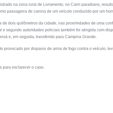
istrado na zona rural de Livramento, no Cariri paraibano, resu
a como passageira de carona de um veículo conduzido por um h
a de dois quilômetros da cidade, nas proximidades de uma con
cal e segundo autoridades policiais também foi atingida com dis
peroá e, em seguida, transferido para Campina Grande.
ido provocado por disparos de arma de fogo contra o veículo, l
s para esclarecer o caso.