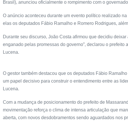
Brasil), anunciou oficialmente o rompimento com o governador
O anúncio aconteceu durante um evento político realizado na 
elas os deputados Fábio Ramalho e Romero Rodrigues, além 
Durante seu discurso, João Costa afirmou que decidiu deixar
enganado pelas promessas do governo”, declarou o prefeito ao 
Lucena.
O gestor também destacou que os deputados Fábio Ramalho e 
um papel decisivo para construir o entendimento entre as lide
Lucena.
Com a mudança de posicionamento do prefeito de Massaranduba
movimentação reforça o clima de intensa articulação que mar
aberta, com novos desdobramentos sendo aguardados nos pr