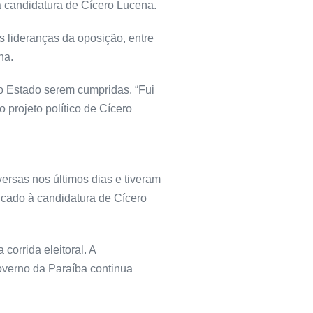
à candidatura de Cícero Lucena.
s lideranças da oposição, entre
na.
do Estado serem cumpridas. “Fui
 projeto político de Cícero
rsas nos últimos dias e tiveram
ficado à candidatura de Cícero
orrida eleitoral. A
overno da Paraíba continua