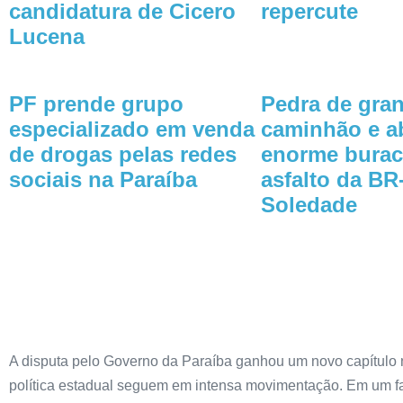
candidatura de Cicero
repercute
Lucena
PF prende grupo
Pedra de gran
especializado em venda
caminhão e a
de drogas pelas redes
enorme burac
sociais na Paraíba
asfalto da BR
Soledade
A disputa pelo Governo da Paraíba ganhou um novo capítulo ne
política estadual seguem em intensa movimentação. Em um fat