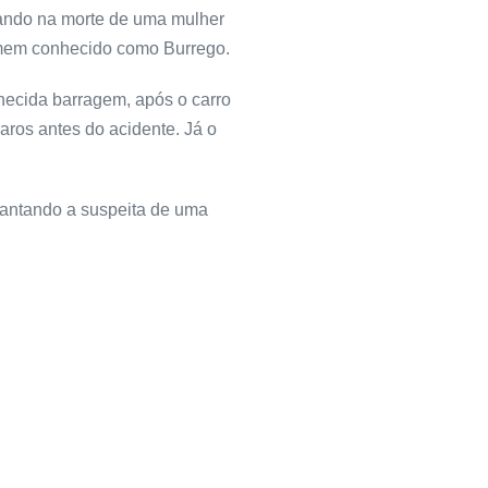
ltando na morte de uma mulher
omem conhecido como Burrego.
hecida barragem, após o carro
paros antes do acidente. Já o
evantando a suspeita de uma