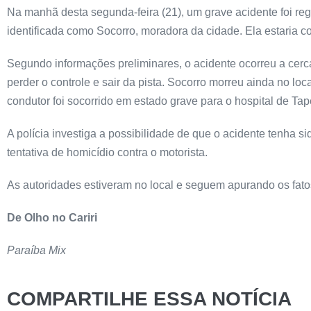
Na manhã desta segunda-feira (21), um grave acidente foi reg
identificada como Socorro, moradora da cidade. Ela estari
Segundo informações preliminares, o acidente ocorreu a cerc
perder o controle e sair da pista. Socorro morreu ainda no lo
condutor foi socorrido em estado grave para o hospital de Ta
A polícia investiga a possibilidade de que o acidente tenha s
tentativa de homicídio contra o motorista.
As autoridades estiveram no local e seguem apurando os fato
De Olho no Cariri
Paraíba Mix
COMPARTILHE ESSA NOTÍCIA