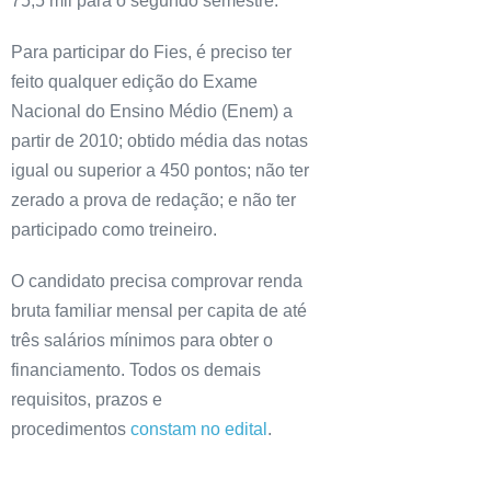
75,5 mil para o segundo semestre.
Para participar do Fies, é preciso ter
feito qualquer edição do Exame
Nacional do Ensino Médio (Enem) a
partir de 2010; obtido média das notas
igual ou superior a 450 pontos; não ter
zerado a prova de redação; e não ter
participado como treineiro.
O candidato precisa comprovar renda
bruta familiar mensal per capita de até
três salários mínimos para obter o
financiamento. Todos os demais
requisitos, prazos e
procedimentos
constam no edital
.