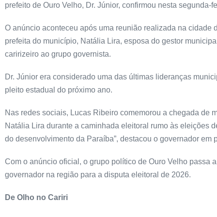
prefeito de Ouro Velho, Dr. Júnior, confirmou nesta segunda-f
O anúncio aconteceu após uma reunião realizada na cidade d
prefeita do município, Natália Lira, esposa do gestor municipal
caririzeiro ao grupo governista.
Dr. Júnior era considerado uma das últimas lideranças munici
pleito estadual do próximo ano.
Nas redes sociais, Lucas Ribeiro comemorou a chegada de mai
Natália Lira durante a caminhada eleitoral rumo às eleições d
do desenvolvimento da Paraíba”, destacou o governador em p
Com o anúncio oficial, o grupo político de Ouro Velho passa a
governador na região para a disputa eleitoral de 2026.
De Olho no Cariri