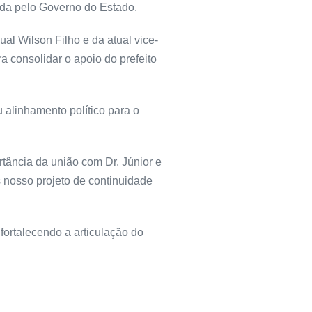
rida pelo Governo do Estado.
l Wilson Filho e da atual vice-
ra consolidar o apoio do prefeito
 alinhamento político para o
tância da união com Dr. Júnior e
s nosso projeto de continuidade
 fortalecendo a articulação do