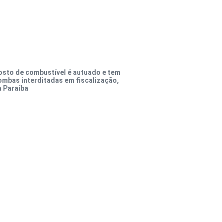
osto de combustível é autuado e tem
ombas interditadas em fiscalização,
a Paraíba