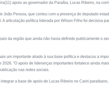
eira(11) apoio ao governador da Paraíba, Lucas Ribeiro, na cor
e João Pessoa, que contou com a presença do deputado estadua
. A articulação política liderada por Wilson Filho foi decisiva pa
pais da região que ainda não havia definido publicamente o seu
s um importante aliado à sua base política e destacou a impor
e 2026. “O apoio de lideranças importantes fortalece ainda mai
ublicação nas redes sociais.
 integrar a base de apoio de Lucas Ribeiro no Cariri paraibano,