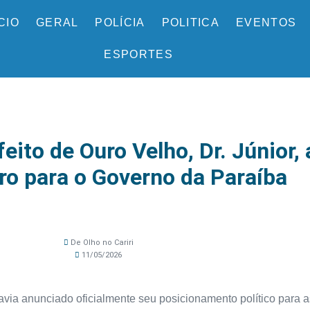
ÍCIO
GERAL
POLÍCIA
POLITICA
EVENTOS
ESPORTES
to de Ouro Velho, Dr. Júnior, 
ro para o Governo da Paraíba
De Olho no Cariri
11/05/2026
avia anunciado oficialmente seu posicionamento político para a