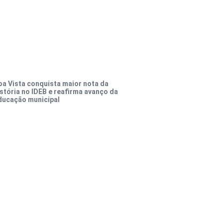
oa Vista conquista maior nota da
istória no IDEB e reafirma avanço da
ducação municipal