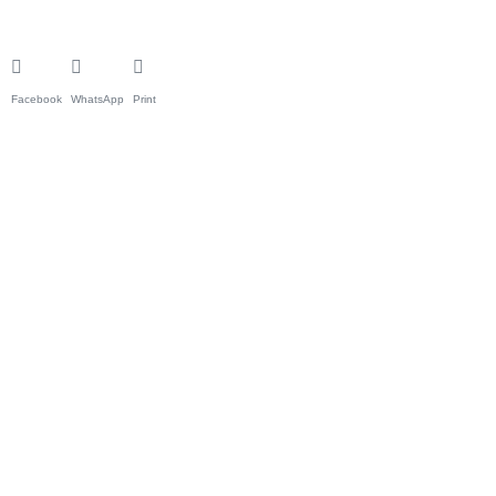
Facebook
WhatsApp
Print