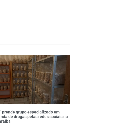
F prende grupo especializado em
nda de drogas pelas redes sociais na
araíba