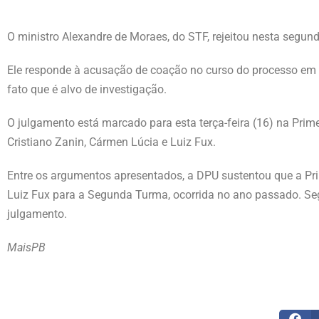
O ministro Alexandre de Moraes, do STF, rejeitou nesta segun
Ele responde à acusação de coação no curso do processo em ra
fato que é alvo de investigação.
O julgamento está marcado para esta terça-feira (16) na Prim
Cristiano Zanin, Cármen Lúcia e Luiz Fux.
Entre os argumentos apresentados, a DPU sustentou que a Pr
Luiz Fux para a Segunda Turma, ocorrida no ano passado. Se
julgamento.
MaisPB