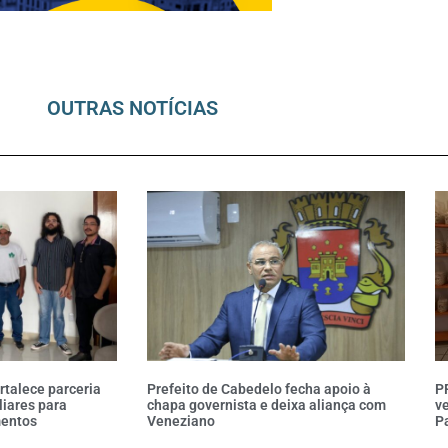
OUTRAS NOTÍCIAS
rtalece parceria
Prefeito de Cabedelo fecha apoio à
P
liares para
chapa governista e deixa aliança com
ve
mentos
Veneziano
P