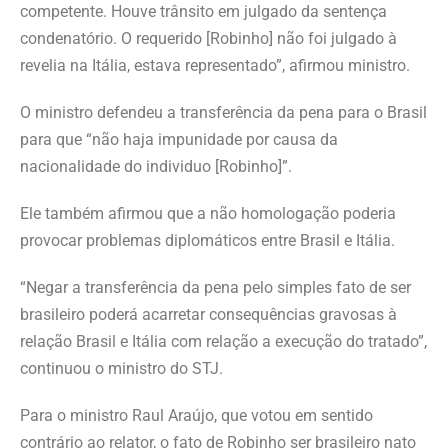
competente. Houve trânsito em julgado da sentença
condenatório. O requerido [Robinho] não foi julgado à
revelia na Itália, estava representado”, afirmou ministro.
O ministro defendeu a transferência da pena para o Brasil
para que “não haja impunidade por causa da
nacionalidade do individuo [Robinho]”.
Ele também afirmou que a não homologação poderia
provocar problemas diplomáticos entre Brasil e Itália.
“Negar a transferência da pena pelo simples fato de ser
brasileiro poderá acarretar consequências gravosas à
relação Brasil e Itália com relação a execução do tratado”,
continuou o ministro do STJ.
Para o ministro Raul Araújo, que votou em sentido
contrário ao relator, o fato de Robinho ser brasileiro nato