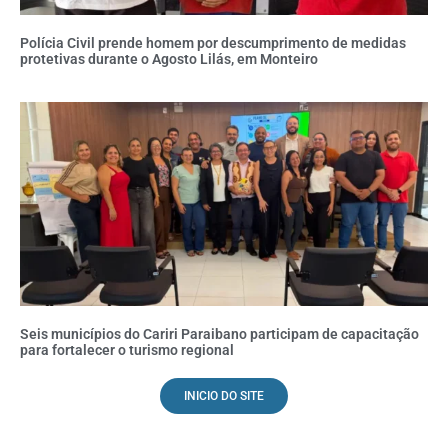
Polícia Civil prende homem por descumprimento de medidas
protetivas durante o Agosto Lilás, em Monteiro
Seis municípios do Cariri Paraibano participam de capacitação
para fortalecer o turismo regional
INICIO DO SITE