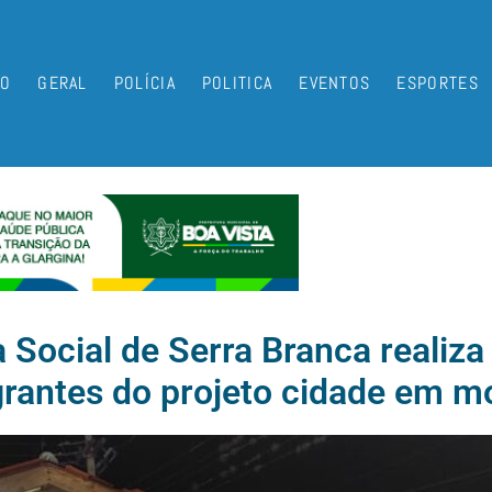
IO
GERAL
POLÍCIA
POLITICA
EVENTOS
ESPORTES
a Social de Serra Branca realiza
grantes do projeto cidade em 