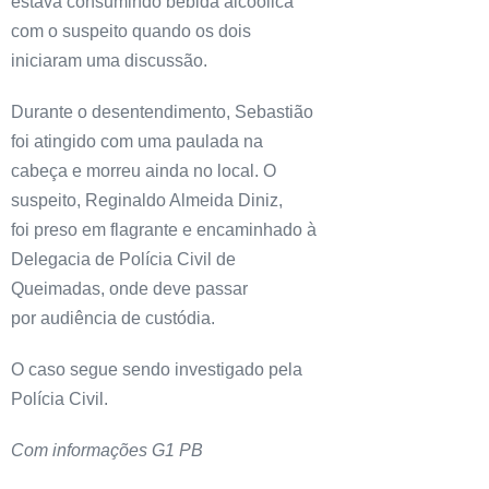
estava consumindo bebida alcoólica
com o suspeito quando os dois
iniciaram uma discussão.
Durante o desentendimento, Sebastião
foi atingido com uma paulada na
cabeça e morreu ainda no local. O
suspeito, Reginaldo Almeida Diniz,
foi preso em flagrante e encaminhado à
Delegacia de Polícia Civil de
Queimadas, onde deve passar
por audiência de custódia.
O caso segue sendo investigado pela
Polícia Civil.
Com informações G1 PB