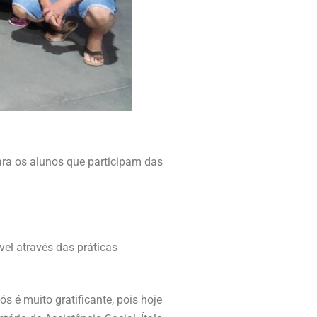
para os alunos que participam das
el através das práticas
 é muito gratificante, pois hoje