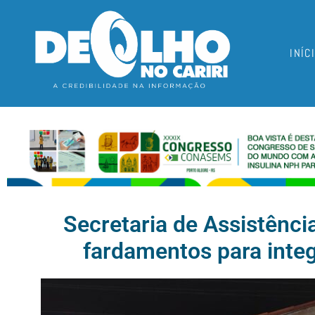
INÍC
Secretaria de Assistênci
fardamentos para inte