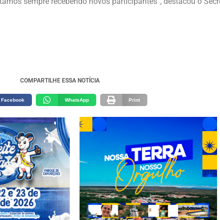
tamos sempre recebendo novos participantes”, destacou o Secretá
COMPARTILHE ESSA NOTÍCIA
Facebook
WhatsApp
Print