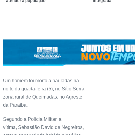
atender à população
integrada
Um homem foi morto a pauladas na
noite da quarta-feira (5), no Sítio Serra,
zona rural de Queimadas, no Agreste
da Paraíba.
Segundo a Polícia Militar, a
vítima, Sebastião David de Negreiros,