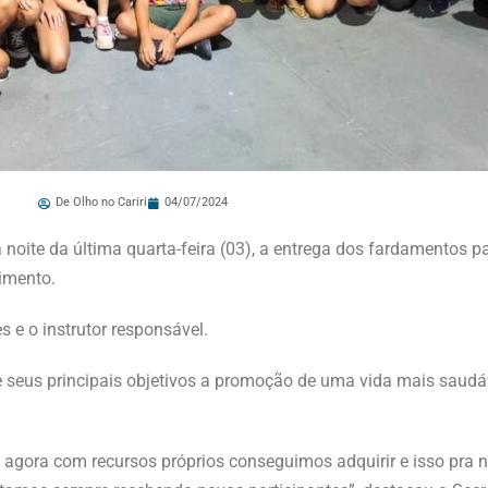
De Olho no Cariri
04/07/2024
a noite da última quarta-feira (03), a entrega dos fardamentos 
imento.
s e o instrutor responsável.
e seus principais objetivos a promoção de uma vida mais saudáv
agora com recursos próprios conseguimos adquirir e isso pra nós