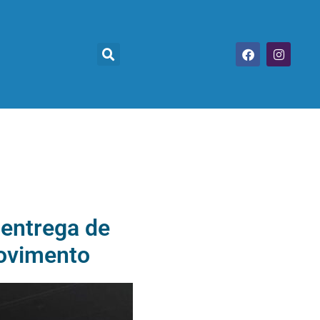
 entrega de
movimento