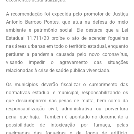
A recomendação foi expedida pelo promotor de Justiça
Antônio Barroso Pontes, que atua na defesa do meio
ambiente e patrimônio social. Ele destaca que a Lei
Estadual 11.711/20 proíbe o ato de acender fogueiras
nas áreas urbanas em todo o território estadual, enquanto
perdurar a pandemia causada pelo novo coronavírus,
visando impedir o agravamento das situações
relacionadas à crise de saúde pública vivenciada.
Os municípios deverão fiscalizar o cumprimento das
normativas estadual e municipal, responsabilizando os
que descumprirem nas penas de multa, bem como da
responsabilização civil, administrativa ou porventura
penal que haja. Também é apontado no documento a
possibilidade de intoxicação por fumaça, pelas
queimadas das fogueiras e de fogos de artifício,