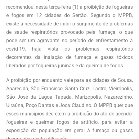
recomendou, nesta terça-feira (1) a proibição de fogueiras
e fogos em 12 cidades do Sertão. Segundo o MPPB,
existe a necessidade de inibir o surgimento de problemas
de saúde respiratórios provocado pela fumaça, o que
pode ser um agravante no período de enfrentamento à
covid-19, haja vista os problemas respiratórios
decorrentes da inalação de fumaça e gases tóxicos
liberados por fogueiras juninas e da queima de fogos.
A proibição por enquanto vale para as cidades de Sousa,
Aparecida, São Francisco, Santa Cruz, Lastro, Vieirópolis,
São José da Lagoa Tapada, Marizópolis, Nazarezinho,
Uiraúna, Poço Dantas e Joca Claudino. O MPPB quer que
esses municípios decretem a proibição do ato de acender
fogueiras e queimar fogos de artifício, para evitar a
exposição da população em geral à fumaça ou gases
decorrentes desta utilização.