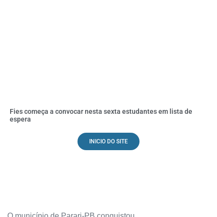
Fies começa a convocar nesta sexta estudantes em lista de
espera
INICIO DO SITE
O município de Parari-PB conquistou