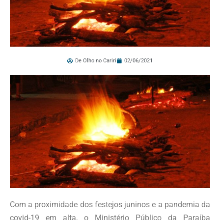
De Olho no Cariri
02/06/2021
Com a proximidade dos festejos juninos e a pandemia da
covid-19 em alta, o Ministério Público da Paraíba