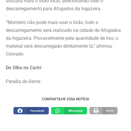
utilizará mais o lixão local, direcionando todo o
descarregamento para Afogados da Ingazeira.
“Monteiro não pode mais usar o lixão, todo o
descarregamento será realizado na cidade de Afogados
da Ingazeira. Provavelmente pela quantidade de lixo, o
material será descarregado diretamente lá,” afirmou
Conrado.
De Olho no Cariri
Paraíba da Gente
COMPARTILHE ESSA NOTÍCIA
Facebook
WhatsApp
Print