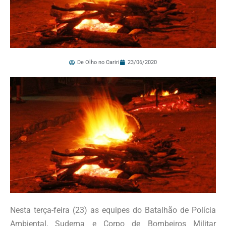
De Olho no Cariri
23/06/2020
Nesta terça-feira (23) as equipes do Batalhão de Polícia
Ambiental, Sudema e Corpo de Bombeiros Militar