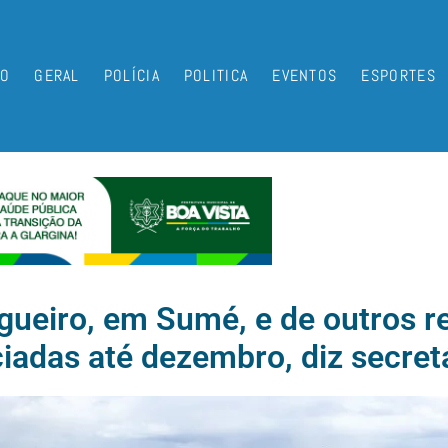
IO
GERAL
POLÍCIA
POLITICA
EVENTOS
ESPORTES
ueiro, em Sumé, e de outros re
ciadas até dezembro, diz secret