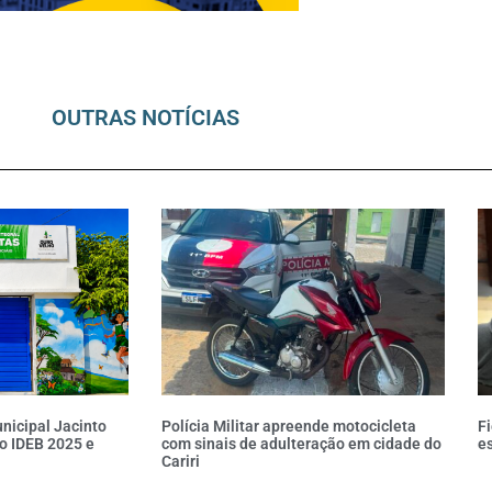
OUTRAS NOTÍCIAS
nicipal Jacinto
Polícia Militar apreende motocicleta
Fi
o IDEB 2025 e
com sinais de adulteração em cidade do
es
Cariri