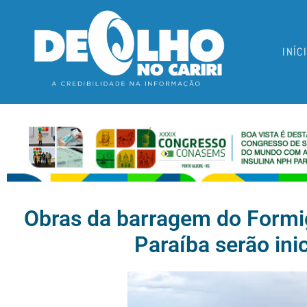
INÍC
Obras da barragem do Formig
Paraíba serão ini