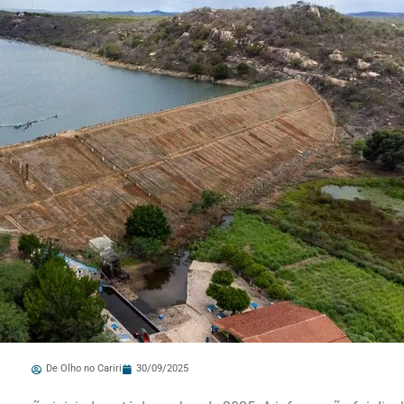
De Olho no Cariri
30/09/2025