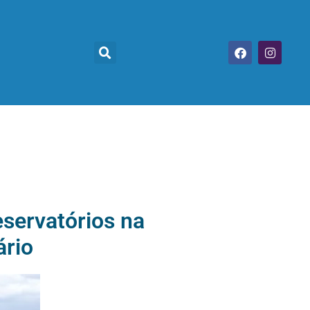
servatórios na
ário