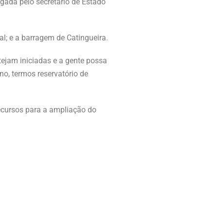
lgada pelo secretário de Estado
l; e a barragem de Catingueira.
tejam iniciadas e a gente possa
no, termos reservatório de
recursos para a ampliação do