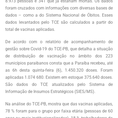
8.973 pessoas e 341 que já estariam mortas. Os dados
foram cruzados com informações com diversas bases de
dados – como a do Sistema Nacional de Óbitos. Esses
dados levantados pelo TCE são calculados a partir do
total de vacinas aplicadas.
De acordo com o relatório de acompanhamento de
gestão sobre Covid-19 do TCE-PB, que detalha a situação
de distribuição de vacinação no âmbito dos 223
municípios paraibanos consta que a Paraíba recebeu, até
as 6h desta quinta-feira (6), 1.450.320 doses. Foram
aplicadas 1.074 680. Existem em estoque 375.640 doses.
São dados do TCE atualizados pelo Sistema de
Informação de Insumos Estratégicos (SIES/MS).
Na análise do TCE-PB, mostra que das vacinas aplicadas,
78 % foram para o grupo por faixa etária (pessoas de 60