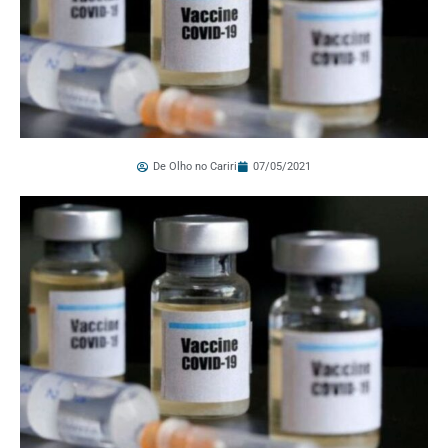
De Olho no Cariri
07/05/2021