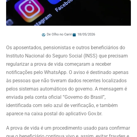
De Olho no Cariri
18/05/2026
Os aposentados, pensionistas e outros beneficiários do
Instituto Nacional do Seguro Social (INSS) que precisam
regularizar a prova de vida começaram a receber
notificações pelo WhatsApp. O aviso é destinado apenas
às pessoas que não tiveram dados recentes localizados
pelos sistemas automáticos do governo. A mensagem é
enviada pela conta oficial “Governo do Brasil”,
identificada com selo azul de verificação, e também
aparece na caixa postal do aplicativo Gov.br.
A prova de vida é um procedimento usado para confirmar
que o beneficiário continua vivo e, assim, evitar fraudes e