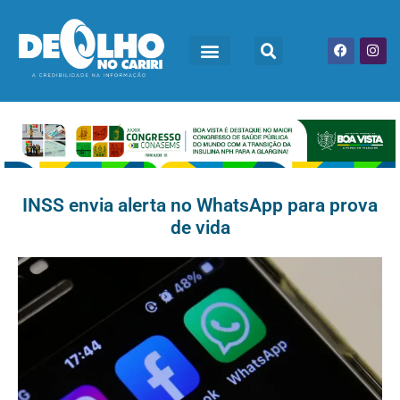
INSS envia alerta no WhatsApp para prova
de vida