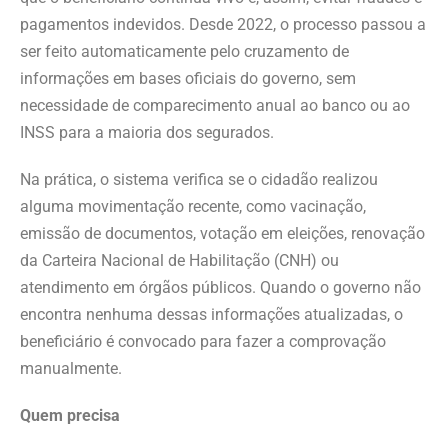
pagamentos indevidos. Desde 2022, o processo passou a
ser feito automaticamente pelo cruzamento de
informações em bases oficiais do governo, sem
necessidade de comparecimento anual ao banco ou ao
INSS para a maioria dos segurados.
Na prática, o sistema verifica se o cidadão realizou
alguma movimentação recente, como vacinação,
emissão de documentos, votação em eleições, renovação
da Carteira Nacional de Habilitação (CNH) ou
atendimento em órgãos públicos. Quando o governo não
encontra nenhuma dessas informações atualizadas, o
beneficiário é convocado para fazer a comprovação
manualmente.
Quem precisa