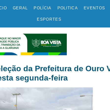
ÍCIO
GERAL
POLÍCIA
POLITICA
EVENTOS
ESPORTES
eleção da Prefeitura de Our
esta segunda-feira