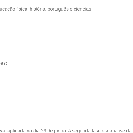
cação física, história, português e ciências
ões:
va, aplicada no dia 29 de junho. A segunda fase é a análise da 