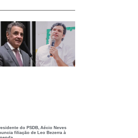
residente do PSDB, Aécio Neves
nuncia filiação de Leo Bezerra à
egenda