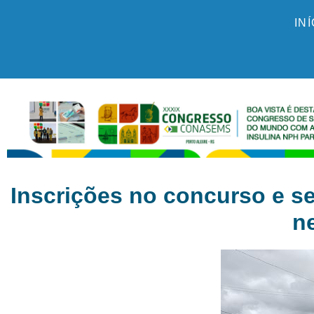
IN
Inscrições no concurso e s
n