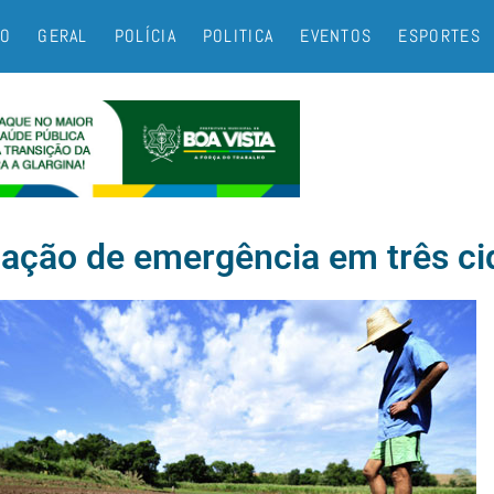
IO
GERAL
POLÍCIA
POLITICA
EVENTOS
ESPORTES
uação de emergência em três ci