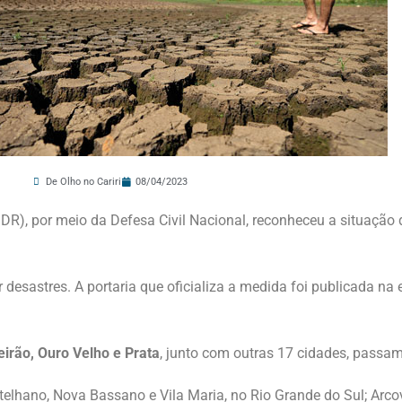
De Olho no Cariri
08/04/2023
DR), por meio da Defesa Civil Nacional, reconheceu a situação
esastres. A portaria que oficializa a medida foi publicada na e
irão, Ouro Velho e Prata
, junto com outras 17 cidades, passa
stelhano, Nova Bassano e Vila Maria, no Rio Grande do Sul; Arcov