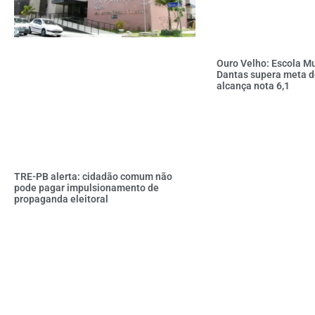
Ouro Velho: Escola Mu
Dantas supera meta d
alcança nota 6,1
TRE-PB alerta: cidadão comum não
pode pagar impulsionamento de
propaganda eleitoral