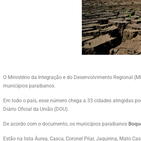
O Ministério da Integração e do Desenvolvimento Regional (MI
municípios paraibanos.
Em todo o país, esse número chega a 33 cidades atingidas por d
Diário Oficial da União (DOU).
De acordo com o documento, os municípios paraibanos
Boque
Estão na lista Áurea, Casca, Coronel Pilar, Jaquirina, Mato Ca