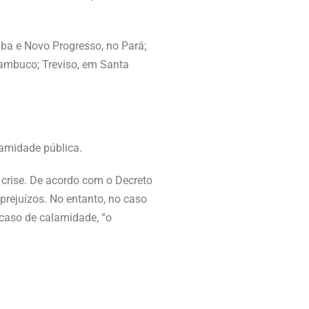
uba e Novo Progresso, no Pará;
nambuco; Treviso, em Santa
lamidade pública.
 crise. De acordo com o Decreto
prejuízos. No entanto, no caso
 caso de calamidade, “o