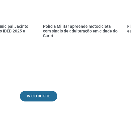
nicipal Jacinto
Polícia Militar apreende motocicleta
Fi
o IDEB 2025 e
com sinais de adulteração em cidade do
es
Cariri
INICIO DO SITE