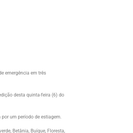
 de emergência em três
dição desta quinta-feira (6) do
m por um período de estiagem.
erde, Betânia, Buíque, Floresta,