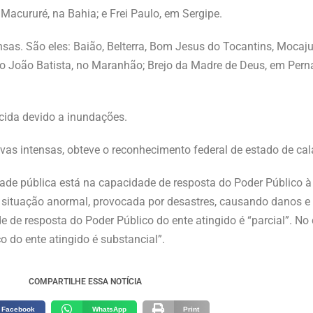
acururé, na Bahia; e Frei Paulo, em Sergipe.
nsas. São eles: Baião, Belterra, Bom Jesus do Tocantins, Mocaj
São João Batista, no Maranhão; Brejo da Madre de Deus, em Per
ecida devido a inundações.
uvas intensas, obteve o reconhecimento federal de estado de ca
ade pública está na capacidade de resposta do Poder Público à
 situação anormal, provocada por desastres, causando danos e 
de resposta do Poder Público do ente atingido é “parcial”. No
do ente atingido é substancial”.
COMPARTILHE ESSA NOTÍCIA
Facebook
WhatsApp
Print