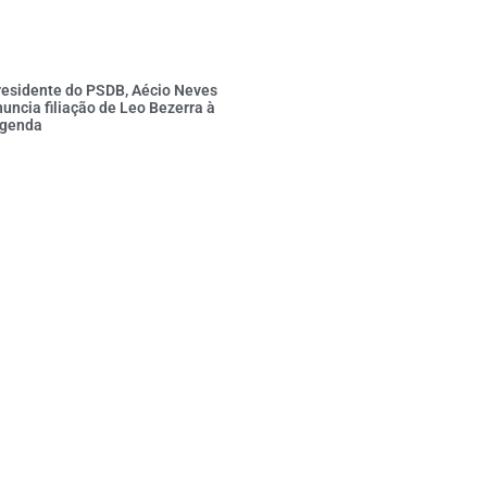
residente do PSDB, Aécio Neves
uncia filiação de Leo Bezerra à
egenda