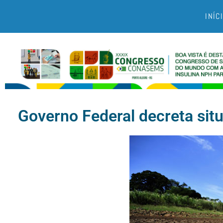
INÍC
Governo Federal decreta sit