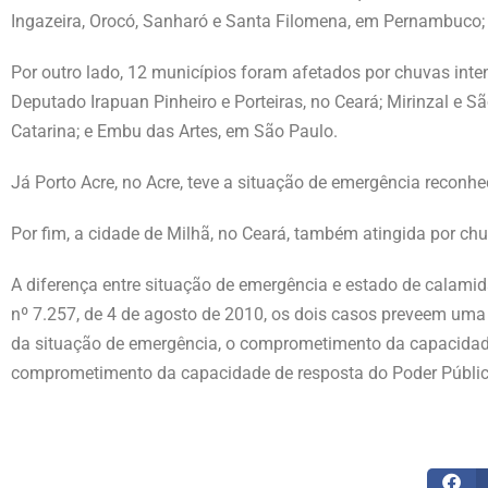
Ingazeira, Orocó, Sanharó e Santa Filomena, em Pernambuco; M
Por outro lado, 12 municípios foram afetados por chuvas inte
Deputado Irapuan Pinheiro e Porteiras, no Ceará; Mirinzal e 
Catarina; e Embu das Artes, em São Paulo.
Já Porto Acre, no Acre, teve a situação de emergência reconh
Por fim, a cidade de Milhã, no Ceará, também atingida por ch
A diferença entre situação de emergência e estado de calamid
nº 7.257, de 4 de agosto de 2010, os dois casos preveem uma
da situação de emergência, o comprometimento da capacidade 
comprometimento da capacidade de resposta do Poder Público 