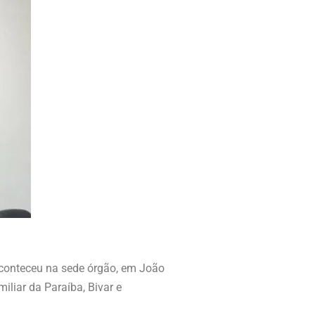
 aconteceu na sede órgão, em João
iliar da Paraíba, Bivar e