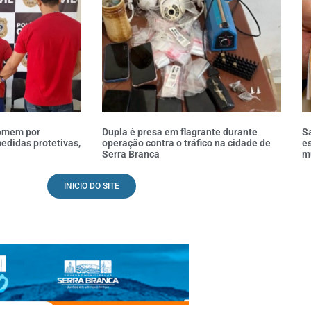
homem por
Dupla é presa em flagrante durante
Sa
didas protetivas,
operação contra o tráfico na cidade de
es
Serra Branca
m
INICIO DO SITE