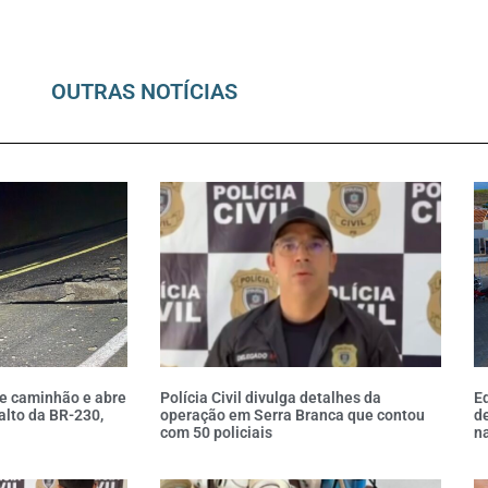
OUTRAS NOTÍCIAS
de caminhão e abre
Polícia Civil divulga detalhes da
E
alto da BR-230,
operação em Serra Branca que contou
de
com 50 policiais
na