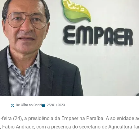
De Olho no Cariri
25/01/2023
a-feira (24), a presidência da Empaer na Paraíba. A solenidade
Fábio Andrade, com a presença do secretário de Agricultura fam