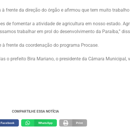
 à frente da direção do órgão e afirmou que tem muito trabalho 
es de fomentar a atividade de agricultura em nosso estado. Ag
amos trabalhar em prol do desenvolvimento da Paraíba,” diss
e à frente da coordenação do programa Procase.
s o prefeito Bira Mariano, o presidente da Câmara Municipal, v
COMPARTILHE ESSA NOTÍCIA
Facebook
WhatsApp
Print