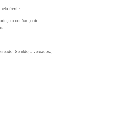
pela frente.
radeço a confiança do
e.
ereador Genildo, a vereadora,