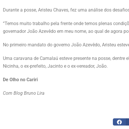
Durante a posse, Aristeu Chaves, fez uma análise dos desafios
“Temos muito trabalho pela frente onde temos plenas condiçõ
governador João Azevêdo em meu nome, ao qual de agora poss
No primeiro mandato do governo João Azevêdo, Aristeu estev
Uma caravana de Camalaú esteve presente na posse, dentre ela
Nicinha, o ex-prefeito, Jacinto e o ex-vereador, João.
De Olho no Cariri
Com Blog Bruno Lira