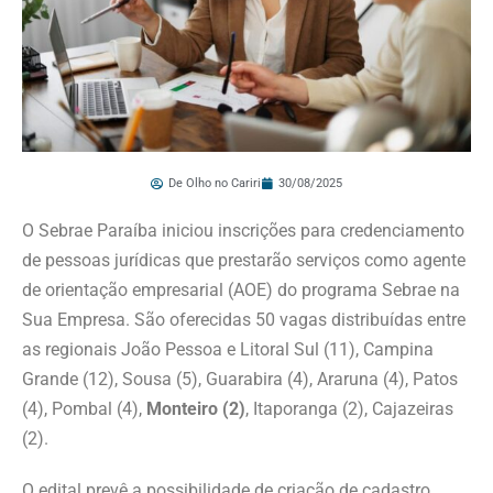
De Olho no Cariri
30/08/2025
O Sebrae Paraíba iniciou inscrições para credenciamento
de pessoas jurídicas que prestarão serviços como agente
de orientação empresarial (AOE) do programa Sebrae na
Sua Empresa. São oferecidas 50 vagas distribuídas entre
as regionais João Pessoa e Litoral Sul (11), Campina
Grande (12), Sousa (5), Guarabira (4), Araruna (4), Patos
(4), Pombal (4),
Monteiro (2)
, Itaporanga (2), Cajazeiras
(2).
O edital prevê a possibilidade de criação de cadastro