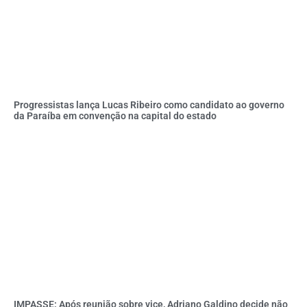
Progressistas lança Lucas Ribeiro como candidato ao governo
da Paraíba em convenção na capital do estado
IMPASSE: Após reunião sobre vice, Adriano Galdino decide não