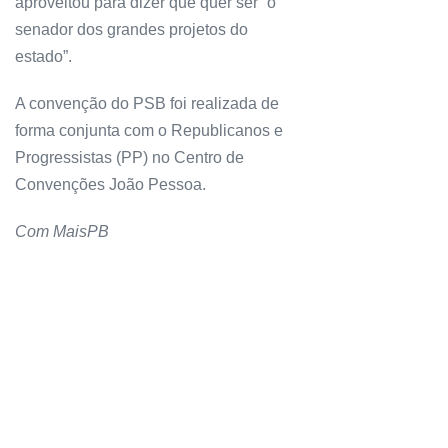
aproveitou para dizer que quer ser “o
senador dos grandes projetos do
estado”.
A convenção do PSB foi realizada de
forma conjunta com o Republicanos e
Progressistas (PP) no Centro de
Convenções João Pessoa.
Com MaisPB