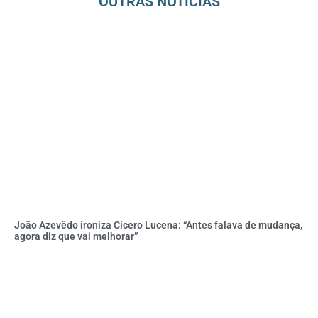
OUTRAS NOTÍCIAS
João Azevêdo ironiza Cícero Lucena: “Antes falava de mudança,
agora diz que vai melhorar”