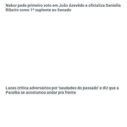
Nabor pede primeiro voto em João Azevêdo e oficializa Daniella
Ribeiro como 1ª suplente ao Senado
Lucas critica adversários por ‘saudades do passado’ e diz que a
Paraíba se acostumou andar pra frente