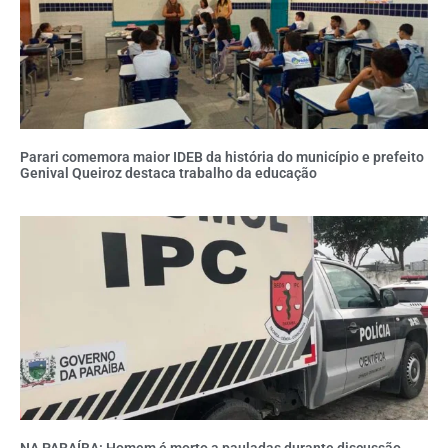
Parari comemora maior IDEB da história do município e prefeito
Genival Queiroz destaca trabalho da educação