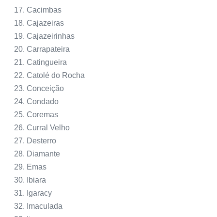
Cacimbas
Cajazeiras
Cajazeirinhas
Carrapateira
Catingueira
Catolé do Rocha
Conceição
Condado
Coremas
Curral Velho
Desterro
Diamante
Emas
Ibiara
Igaracy
Imaculada