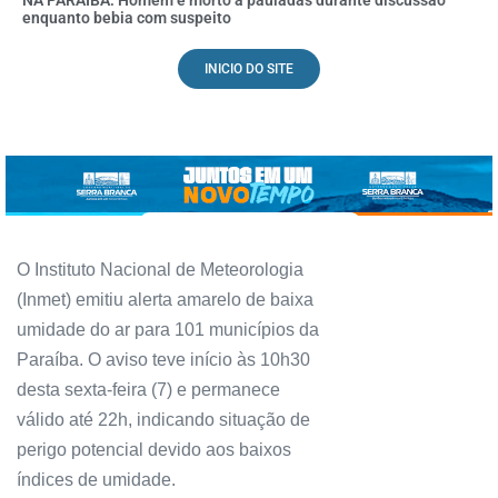
NA PARAÍBA: Homem é morto a pauladas durante discussão
enquanto bebia com suspeito
INICIO DO SITE
O Instituto Nacional de Meteorologia
(Inmet) emitiu alerta amarelo de baixa
umidade do ar para 101 municípios da
Paraíba. O aviso teve início às 10h30
desta sexta-feira (7) e permanece
válido até 22h, indicando situação de
perigo potencial devido aos baixos
índices de umidade.