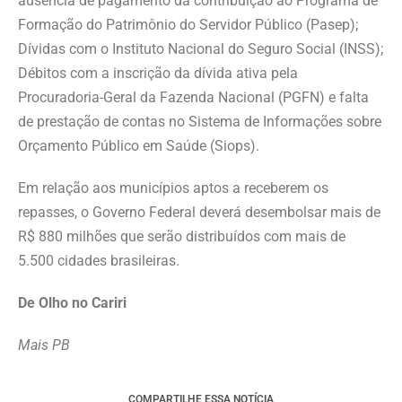
ausência de pagamento da contribuição ao Programa de
Formação do Patrimônio do Servidor Público (Pasep);
Dívidas com o Instituto Nacional do Seguro Social (INSS);
Débitos com a inscrição da dívida ativa pela
Procuradoria-Geral da Fazenda Nacional (PGFN) e falta
de prestação de contas no Sistema de Informações sobre
Orçamento Público em Saúde (Siops).
Em relação aos municípios aptos a receberem os
repasses, o Governo Federal deverá desembolsar mais de
R$ 880 milhões que serão distribuídos com mais de
5.500 cidades brasileiras.
De Olho no Cariri
Mais PB
COMPARTILHE ESSA NOTÍCIA