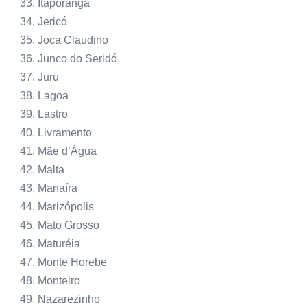
Itaporanga
Jericó
Joca Claudino
Junco do Seridó
Juru
Lagoa
Lastro
Livramento
Mãe d’Água
Malta
Manaíra
Marizópolis
Mato Grosso
Maturéia
Monte Horebe
Monteiro
Nazarezinho