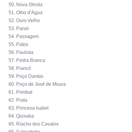
Nova Olinda
Olho d’Água
Ouro Velho
Parari
Passagem
Patos
Paulista
Pedra Branca
Piancó
Poço Dantas
Poço de José de Moura
Pombal
Prata
Princesa Isabel
Quixaba
Riacho dos Cavalos
Salgadinho