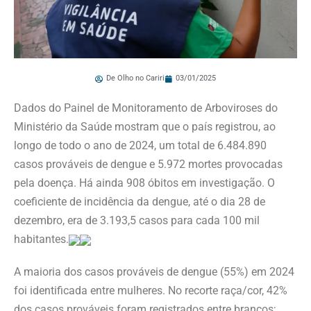
De Olho no Cariri
03/01/2025
Dados do Painel de Monitoramento de Arboviroses do
Ministério da Saúde mostram que o país registrou, ao
longo de todo o ano de 2024, um total de 6.484.890
casos prováveis de dengue e 5.972 mortes provocadas
pela doença. Há ainda 908 óbitos em investigação. O
coeficiente de incidência da dengue, até o dia 28 de
dezembro, era de 3.193,5 casos para cada 100 mil
habitantes.
A maioria dos casos prováveis de dengue (55%) em 2024
foi identificada entre mulheres. No recorte raça/cor, 42%
dos casos prováveis foram registrados entre brancos;