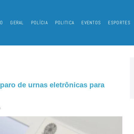
IO
GERAL
POLÍCIA
POLITICA
EVENTOS
ESPORTES
paro de urnas eletrônicas para
4