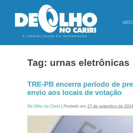
INÍC
Tag:
urnas eletrônicas
TRE-PB encerra período de pre
envio aos locais de votação
De Olho no Cariri
|
Postado em
27 de setembro de 202