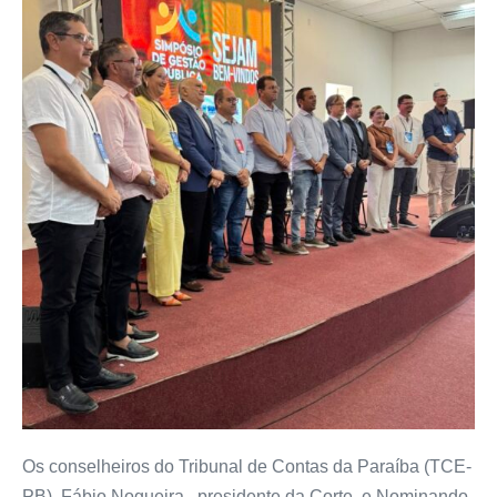
Os conselheiros do Tribunal de Contas da Paraíba (TCE-
PB), Fábio Nogueira, presidente da Corte, e Nominando