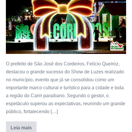
O prefeito de São José dos Cordeiros, Felício Queiroz,
destacou o grande sucesso do Show de Luzes realizado
no município, evento que já se consolidou como um
importante marco cultural e turístico para a cidade e toda
a região do Cariri paraibano. Segundo o gestor, o
espetáculo superou as expectativas, reunindo um grande
público, fortalecendo […]
Leia mais