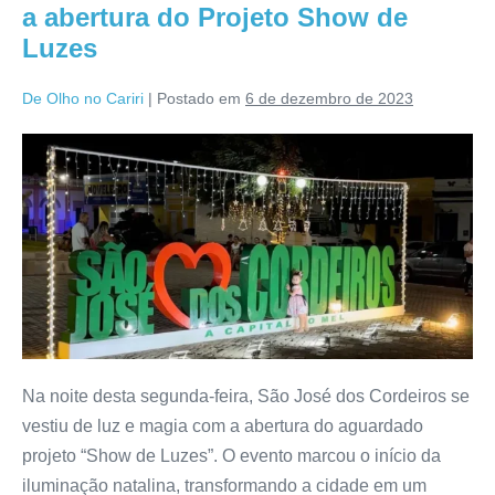
a abertura do Projeto Show de
Luzes
De Olho no Cariri
|
Postado em
6 de dezembro de 2023
Na noite desta segunda-feira, São José dos Cordeiros se
vestiu de luz e magia com a abertura do aguardado
projeto “Show de Luzes”. O evento marcou o início da
iluminação natalina, transformando a cidade em um