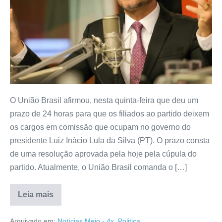
O União Brasil afirmou, nesta quinta-feira que deu um
prazo de 24 horas para que os filiados ao partido deixem
os cargos em comissão que ocupam no governo do
presidente Luiz Inácio Lula da Silva (PT). O prazo consta
de uma resolução aprovada pela hoje pela cúpula do
partido. Atualmente, o União Brasil comanda o […]
Leia mais
Arquivado em:
Notícias Meio - 4x
,
Politica