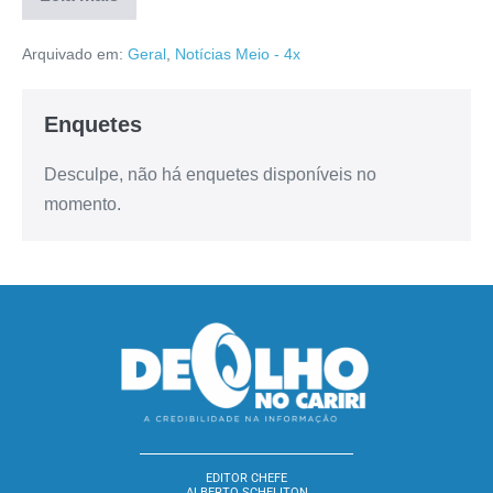
Arquivado em:
Geral
,
Notícias Meio - 4x
Enquetes
Desculpe, não há enquetes disponíveis no
momento.
EDITOR CHEFE
ALBERTO SCHELITON