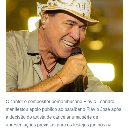
O cantor e compositor pernambucano Flávio Leandro
manifestou apoio público ao paraibano Flávio José após
a decisão do artista de cancelar uma série de
apresentações previstas para os festejos juninos na