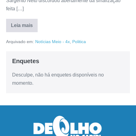
Sargento Neto discordou abertamente da sinalização
feita […]
Leia mais
Arquivado em:
Notícias Meio - 4x
,
Politica
Enquetes
Desculpe, não há enquetes disponíveis no
momento.