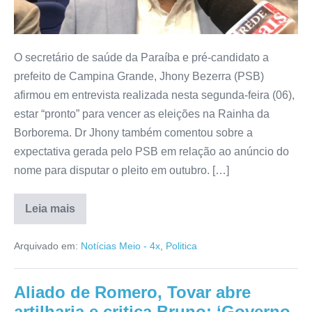
O secretário de saúde da Paraíba e pré-candidato a
prefeito de Campina Grande, Jhony Bezerra (PSB)
afirmou em entrevista realizada nesta segunda-feira (06),
estar “pronto” para vencer as eleições na Rainha da
Borborema. Dr Jhony também comentou sobre a
expectativa gerada pelo PSB em relação ao anúncio do
nome para disputar o pleito em outubro. […]
Leia mais
Arquivado em:
Notícias Meio - 4x
,
Politica
Aliado de Romero, Tovar abre
artilharia e critica Bruno: ‘Governo