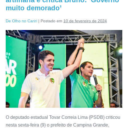
muito demorado’
De Olho no Cariri
|
Postado em
10 de fevereiro de 2024
O deputado estadual Tovar Correia Lima (PSDB) criticou
nesta sexta-feira (9) o prefeito de Campina Grande,