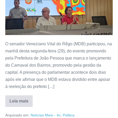
O senador Veneziano Vital do Rêgo (MDB) participou, na
manhã desta segunda-feira (29), do evento promovido
pela Prefeitura de João Pessoa que marca o lançamento
do Carnaval dos Bairros, promovido pela gestão da
capital. A presença do parlamentar acontece dois dias
após ele afirmar que o MDB estava dividido entre apoiar
à reeleição do prefeito […]
Leia mais
Arquivado em:
Notícias Meio - 4x
,
Politica