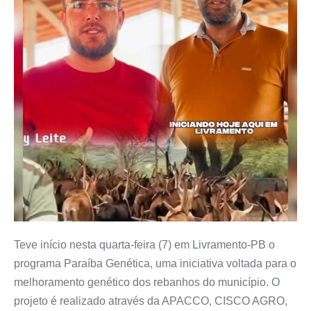
Teve início nesta quarta-feira (7) em Livramento-PB o
programa Paraíba Genética, uma iniciativa voltada para o
melhoramento genético dos rebanhos do município. O
projeto é realizado através da APACCO, CISCO AGRO,