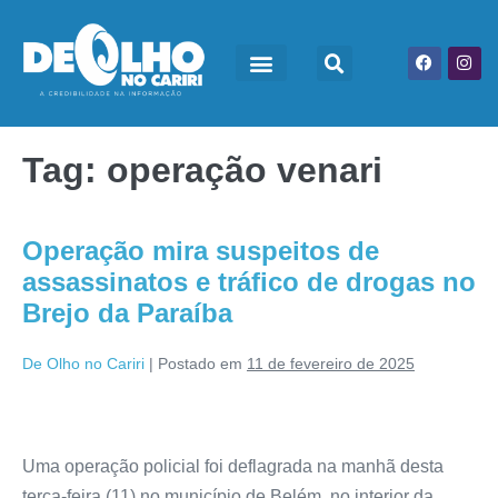
Tag:
operação venari
Operação mira suspeitos de
assassinatos e tráfico de drogas no
Brejo da Paraíba
De Olho no Cariri
|
Postado em
11 de fevereiro de 2025
Uma operação policial foi deflagrada na manhã desta
terça-feira (11) no município de Belém, no interior da